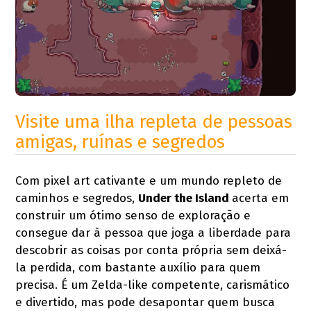
Visite uma ilha repleta de pessoas
amigas, ruínas e segredos
Com pixel art cativante e um mundo repleto de
caminhos e segredos,
Under the Island
acerta em
construir um ótimo senso de exploração e
consegue dar à pessoa que joga a liberdade para
descobrir as coisas por conta própria sem deixá-
la perdida, com bastante auxílio para quem
precisa. É um Zelda-like competente, carismático
e divertido, mas pode desapontar quem busca