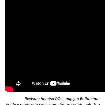
Revisão: Heloísa D’Assumpção Ballaminut
Análise produzida com cópia digital cedida pela Top