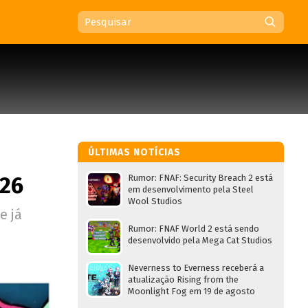
ÚLTIMAS NOTÍCIAS
026
Rumor: FNAF: Security Breach 2 está
em desenvolvimento pela Steel
Wool Studios
e já
Rumor: FNAF World 2 está sendo
desenvolvido pela Mega Cat Studios
Neverness to Everness receberá a
atualização Rising from the
Moonlight Fog em 19 de agosto