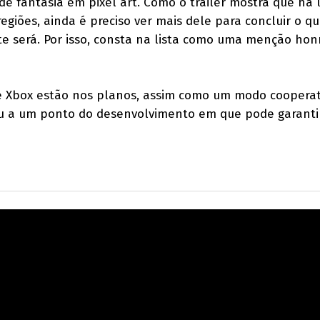
e fantasia em pixel art. Como o trailer mostra que há
egiões, ainda é preciso ver mais dele para concluir o q
e será. Por isso, consta na lista como uma menção hon
 e Xbox estão nos planos, assim como um modo cooperat
u a um ponto do desenvolvimento em que pode garanti