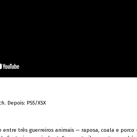
ch. Depois: PS5/XSX
entre três guerreiros animais — raposa, coala e porco