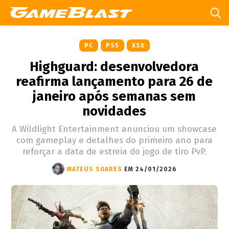
PC
PS5
XSX
Highguard: desenvolvedora
reafirma lançamento para 26 de
janeiro após semanas sem
novidades
A Wildlight Entertainment anunciou um showcase
com gameplay e detalhes do primeiro ano para
reforçar a data de estreia do jogo de tiro PvP.
MATEUS SOARES
EM 24/01/2026