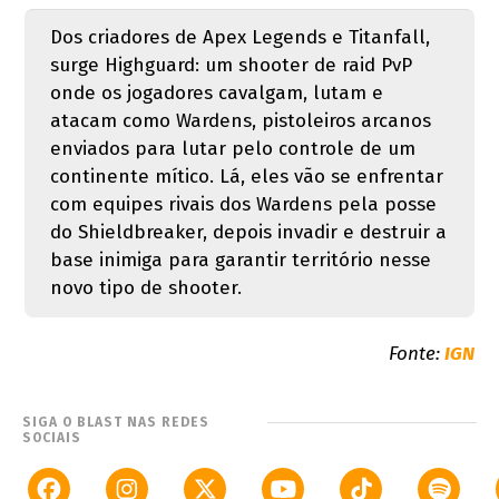
Dos criadores de Apex Legends e Titanfall,
surge Highguard: um shooter de raid PvP
onde os jogadores cavalgam, lutam e
atacam como Wardens, pistoleiros arcanos
enviados para lutar pelo controle de um
continente mítico. Lá, eles vão se enfrentar
com equipes rivais dos Wardens pela posse
do Shieldbreaker, depois invadir e destruir a
base inimiga para garantir território nesse
novo tipo de shooter.
Fonte:
IGN
SIGA O BLAST NAS REDES
SOCIAIS