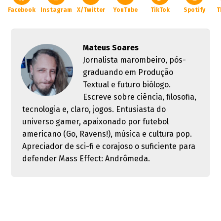
Facebook
Instagram
X/Twitter
YouTube
TikTok
Spotify
T
Mateus Soares
Jornalista marombeiro, pós-
graduando em Produção
Textual e futuro biólogo.
Escreve sobre ciência, filosofia,
tecnologia e, claro, jogos. Entusiasta do
universo gamer, apaixonado por futebol
americano (Go, Ravens!), música e cultura pop.
Apreciador de sci-fi e corajoso o suficiente para
defender Mass Effect: Andrômeda.