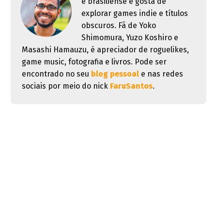
é brasiliense e gosta de
explorar games indie e títulos
obscuros. Fã de Yoko
Shimomura, Yuzo Koshiro e
Masashi Hamauzu, é apreciador de roguelikes,
game music, fotografia e livros. Pode ser
encontrado no seu
blog pessoal
e nas redes
sociais por meio do nick
FaruSantos
.