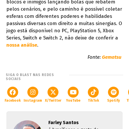
blocos e inimigos lançando bolas que rebatem
pelos cenários, e pelo caminho é possível coletar
esferas com diferentes poderes e habilidades
passivas diversas com direito a muitas sinergias. O
jogo está disponível no PC, PlayStation 5, Xbox
Series, Switch e Switch 2, não deixe de conferir a
nossa análise
.
Fonte:
Gematsu
SIGA O BLAST NAS REDES
SOCIAIS
Facebook
Instagram
X/Twitter
YouTube
TikTok
Spotify
T
Farley Santos