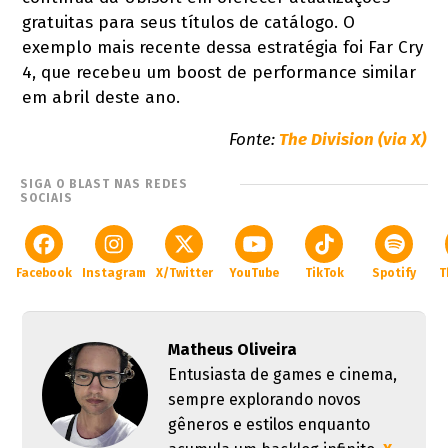
gratuitas para seus títulos de catálogo. O
exemplo mais recente dessa estratégia foi Far Cry
4, que recebeu um boost de performance similar
em abril deste ano.
Fonte:
The Division (via X)
SIGA O BLAST NAS REDES
SOCIAIS
Facebook
Instagram
X/Twitter
YouTube
TikTok
Spotify
T
Matheus Oliveira
Entusiasta de games e cinema,
sempre explorando novos
gêneros e estilos enquanto