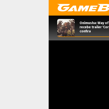
Onimusha: Way of
recebe trailer 'Co
confira