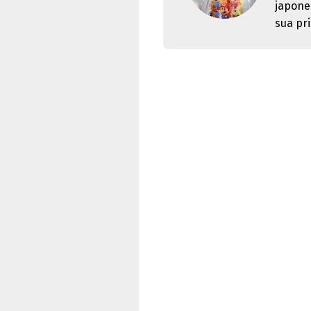
japone
sua pri