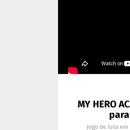
MY HERO ACA
para
Jogo de luta em 