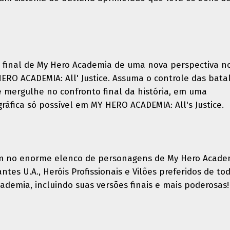
 final de My Hero Academia de uma nova perspectiva n
ERO ACADEMIA: All' Justice. Assuma o controle das bata
 e mergulhe no confronto final da história, em uma
ráfica só possível em MY HERO ACADEMIA: All's Justice.
dem no enorme elenco de personagens de My Hero Acade
tes U.A., Heróis Profissionais e Vilões preferidos de to
cademia, incluindo suas versões finais e mais poderosas!