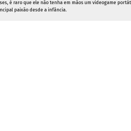
ses, é raro que ele não tenha em mãos um videogame portáti
ncipal paixão desde a infância.