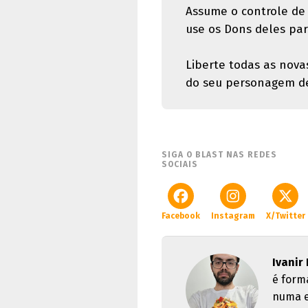
Assume o controle de s
use os Dons deles par
Liberte todas as nova
do seu personagem de
SIGA O BLAST NAS REDES
SOCIAIS
Facebook
Instagram
X/Twitter
Ivanir
é form
numa e