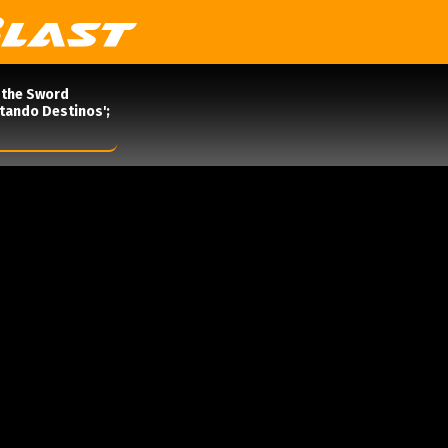
 the Sword
rtando Destinos';