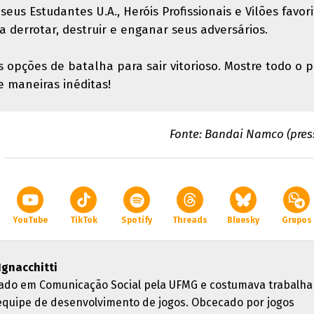
eus Estudantes U.A., Heróis Profissionais e Vilões favori
a derrotar, destruir e enganar seus adversários.
s opções de batalha para sair vitorioso. Mostre todo o 
 maneiras inéditas!
Fonte: Bandai Namco (press
YouTube
TikTok
Spotify
Threads
Bluesky
Grupos
 Ignacchitti
ado em Comunicação Social pela UFMG e costumava trabalha
quipe de desenvolvimento de jogos. Obcecado por jogos