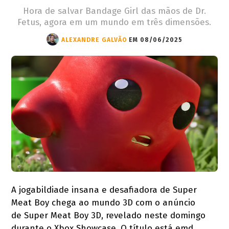
Hora de salvar Bandage Girl das mãos de Dr.
Fetus, agora em um mundo em três dimensões.
ALEXANDRE GALVÃO
EM 08/06/2025
A jogabildiade insana e desafiadora de Super
Meat Boy chega ao mundo 3D com o anúncio
de Super Meat Boy 3D, revelado neste domingo
durante o Xbox Showcase. O título está emd