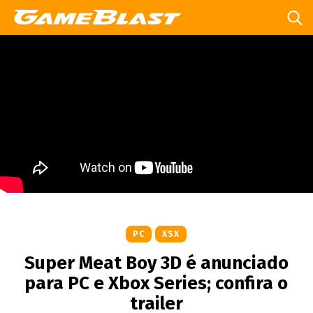
PC
XSX
Super Meat Boy 3D é anunciado
para PC e Xbox Series; confira o
trailer