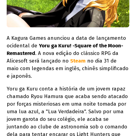
A Kagura Games anunciou a data de lançamento
ocidental de
Yoru ga Kuru! -Square of the Moon-
Remastered
. A nova edição do clássico RPG da
Alicesoft será lançado no
Steam
no dia 31 de
maio com legendas em inglês, chinês simplificado
e japonês.
Yoru ga Kuru conta a história de um jovem rapaz
chamado Ryou Hamura que acaba sendo atacado
por forças misteriosas em uma noite tomada por
uma lua azul, a "Lua Verdadeira". Salvo por uma
jovem garota do seu colégio, ele acaba se
juntando ao clube de astronomia sob o comando
dela para tentar encarar os Light Hunters que