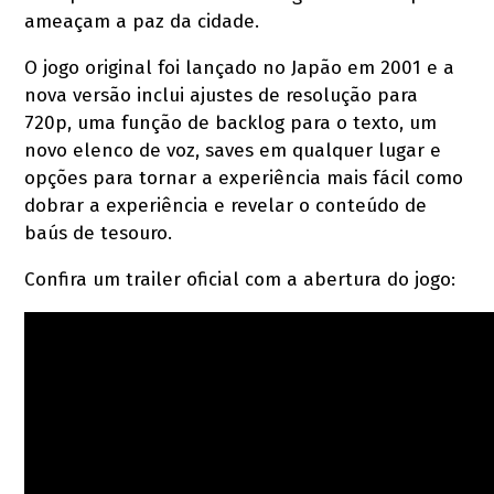
ameaçam a paz da cidade.
O jogo original foi lançado no Japão em 2001 e a
nova versão inclui ajustes de resolução para
720p, uma função de backlog para o texto, um
novo elenco de voz, saves em qualquer lugar e
opções para tornar a experiência mais fácil como
dobrar a experiência e revelar o conteúdo de
baús de tesouro.
Confira um trailer oficial com a abertura do jogo: