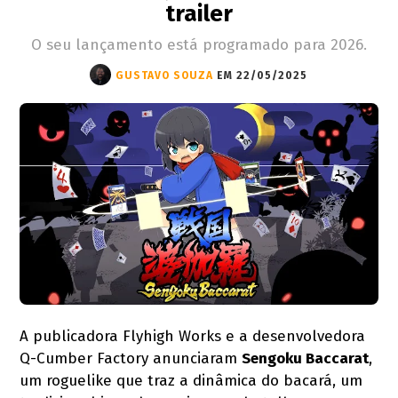
trailer
O seu lançamento está programado para 2026.
GUSTAVO SOUZA
EM 22/05/2025
A publicadora Flyhigh Works e a desenvolvedora
Q-Cumber Factory anunciaram
Sengoku Baccarat
,
um roguelike que traz a dinâmica do bacará, um