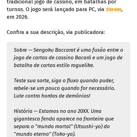
tradicional jogo de cassino, em batalhas por
turnos. O jogo será lançado para PC, via
Steam
,
em 2026.
Confira a sua descrição, via publicadora:
Sobre — Sengoku Baccarat é uma fusão entre o
jogo de cartas de cassino Bacará e um jogo de
batalha de cartas estilo roguelike.
Teste sua sorte, siga o fluxo quando puder,
rebele-se um pouco quando for necessário.
Lute contra hordas de demônios!
História — Estamos no ano 20XX. Uma
gigantesca fenda aparece na fronteira que
separa o "mundo mortal" (Utsushi-yo) do
"mundo eterno" (Toko-yo).