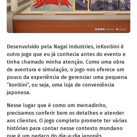
Desenvolvido pela Nagai Industries, inKonbini é
outro jogo que eu já conhecia antes do evento e
tinha chamado minha atenção. Como uma obra
de aventura e simulação, o jogo nos oferece um
pouco da experiência de gerenciar uma pequena
“konbini”, ou seja, uma loja de conveniência
japonesa.
Nesse lugar que é como um mercadinho,
precisamos conferir bem os detalhes e atender
aos clientes. O jogo completo promete ter várias
histórias para contar nesse contexto mundano
que é um pedaço do dia-a-dia japonês.