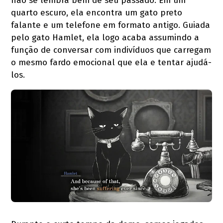
não se lembra bem de seu passado. Em um
quarto escuro, ela encontra um gato preto
falante e um telefone em formato antigo. Guiada
pelo gato Hamlet, ela logo acaba assumindo a
função de conversar com indivíduos que carregam
o mesmo fardo emocional que ela e tentar ajudá-
los.