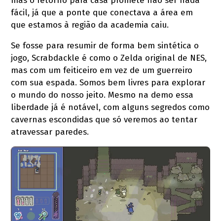
mas o retorno para casa promete não ser nada
fácil, já que a ponte que conectava a área em
que estamos à região da academia caiu.
Se fosse para resumir de forma bem sintética o
jogo, Scrabdackle é como o Zelda original de NES,
mas com um feiticeiro em vez de um guerreiro
com sua espada. Somos bem livres para explorar
o mundo do nosso jeito. Mesmo na demo essa
liberdade já é notável, com alguns segredos como
cavernas escondidas que só veremos ao tentar
atravessar paredes.