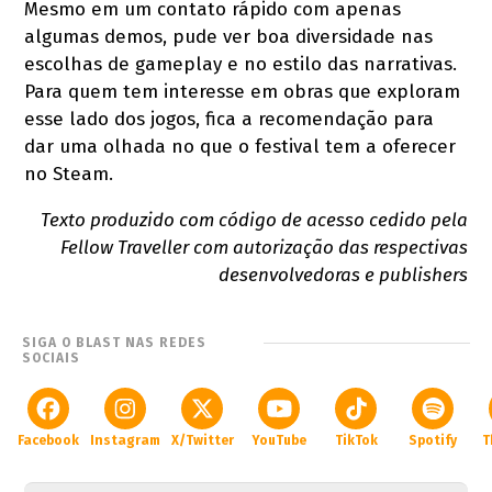
Mesmo em um contato rápido com apenas
algumas demos, pude ver boa diversidade nas
escolhas de gameplay e no estilo das narrativas.
Para quem tem interesse em obras que exploram
esse lado dos jogos, fica a recomendação para
dar uma olhada no que o festival tem a oferecer
no Steam.
Texto produzido com código de acesso cedido pela
Fellow Traveller com autorização das respectivas
desenvolvedoras e publishers
SIGA O BLAST NAS REDES
SOCIAIS
Facebook
Instagram
X/Twitter
YouTube
TikTok
Spotify
T