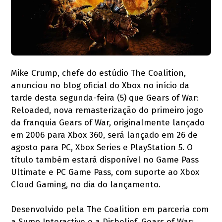
Mike Crump, chefe do estúdio The Coalition,
anunciou no blog oficial do Xbox no início da
tarde desta segunda-feira (5) que Gears of War:
Reloaded, nova remasterização do primeiro jogo
da franquia Gears of War, originalmente lançado
em 2006 para Xbox 360, será lançado em 26 de
agosto para PC, Xbox Series e PlayStation 5. O
título também estará disponível no Game Pass
Ultimate e PC Game Pass, com suporte ao Xbox
Cloud Gaming, no dia do lançamento.
Desenvolvido pela The Coalition em parceria com
a Sumo Interactive e a Disbelief, Gears of War: