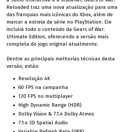
Reloaded traz uma nova atualização para uma
das franquias mais icônicas do Xbox, além de
marcar a estreia da série no PlayStation. Ele
incluirá todo o conteúdo da Gears of War:
Ultimate Edition, oferecendo a versão mais
completa do jogo original atualmente.
Dentre as principais melhorias técnicas desta
versão, estão:
Resolução 4K
60 FPS na campanha
120 FPS no multiplayer
High Dynamic Range (HDR)
Dolby Vision & 7.1.4 Dolby Atmos
7.1.4 3D Spatial Audio
Variable Refresh Rate (VRR)