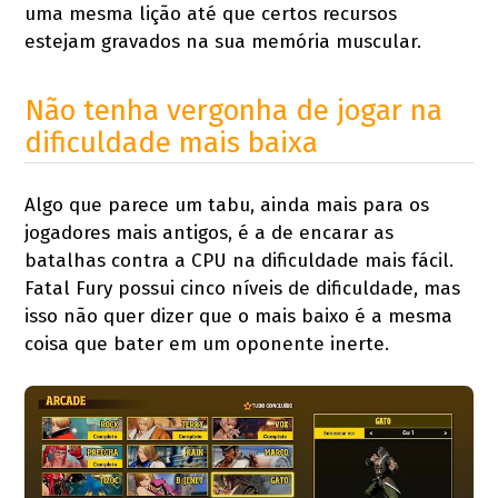
uma mesma lição até que certos recursos
estejam gravados na sua memória muscular.
Não tenha vergonha de jogar na
dificuldade mais baixa
Algo que parece um tabu, ainda mais para os
jogadores mais antigos, é a de encarar as
batalhas contra a CPU na dificuldade mais fácil.
Fatal Fury possui cinco níveis de dificuldade, mas
isso não quer dizer que o mais baixo é a mesma
coisa que bater em um oponente inerte.