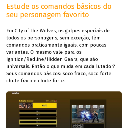
Estude os comandos básicos do
seu personagem favorito
Em City of the Wolves, os golpes especiais de
todos os personagens, sem exceção, têm
comandos praticamente iguais, com poucas
variantes. O mesmo vale para os
Ignition/Redline/Hidden Gears, que são
universais. Então o que muda em cada lutador?
Seus comandos básicos: soco fraco, soco forte,
chute fraco e chute forte.