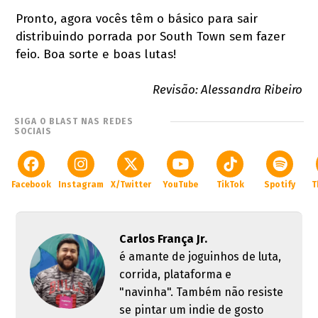
Pronto, agora vocês têm o básico para sair
distribuindo porrada por South Town sem fazer
feio. Boa sorte e boas lutas!
Revisão: Alessandra Ribeiro
SIGA O BLAST NAS REDES
SOCIAIS
Facebook
Instagram
X/Twitter
YouTube
TikTok
Spotify
T
Carlos França Jr.
é amante de joguinhos de luta,
corrida, plataforma e
"navinha". Também não resiste
se pintar um indie de gosto