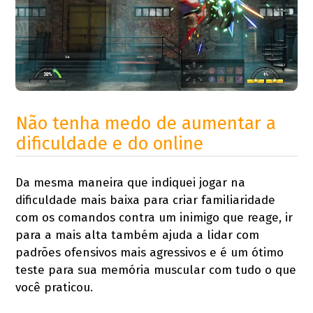
Não tenha medo de aumentar a
dificuldade e do online
Da mesma maneira que indiquei jogar na
dificuldade mais baixa para criar familiaridade
com os comandos contra um inimigo que reage, ir
para a mais alta também ajuda a lidar com
padrões ofensivos mais agressivos e é um ótimo
teste para sua memória muscular com tudo o que
você praticou.