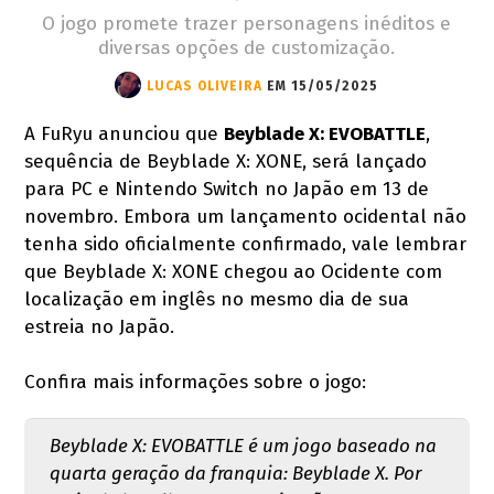
O jogo promete trazer personagens inéditos e
diversas opções de customização.
LUCAS OLIVEIRA
EM 15/05/2025
A FuRyu anunciou que
Beyblade X: EVOBATTLE
,
sequência de Beyblade X: XONE, será lançado
para PC e Nintendo Switch no Japão em 13 de
novembro. Embora um lançamento ocidental não
tenha sido oficialmente confirmado, vale lembrar
que Beyblade X: XONE chegou ao Ocidente com
localização em inglês no mesmo dia de sua
estreia no Japão.
Confira mais informações sobre o jogo:
Beyblade X: EVOBATTLE é um jogo baseado na
quarta geração da franquia: Beyblade X. Por