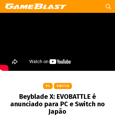
PC
SWITCH
Beyblade X: EVOBATTLE é
anunciado para PC e Switch no
Japão