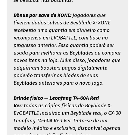
se destacar nas batalhas.
Bônus por save de XONE:
jogadores que
tiverem dados salvos de Beyblade X: XONE
receberão uma quantia em dinheiro como
recompensa em EVOBATTLE, com base no
progresso anterior. Essa quantia poderá ser
usada para melhorar as Beyblades ou comprar
novos itens na loja. Além disso, jogadores que
adquiriram boosters pagos digitalmente
poderão transferir os blades de suas
Beyblades anteriores para o novo jogo.
Brinde físico — Leonfang T4-60A Red
Ver:
todas as cópias físicas de Beyblade X:
EVOBATTLE incluirão um Beyblade real, o CX-00
Leonfang T4-60A Red Ver. Trata-se de um
modelo inédito e exclusivo, disponível apenas