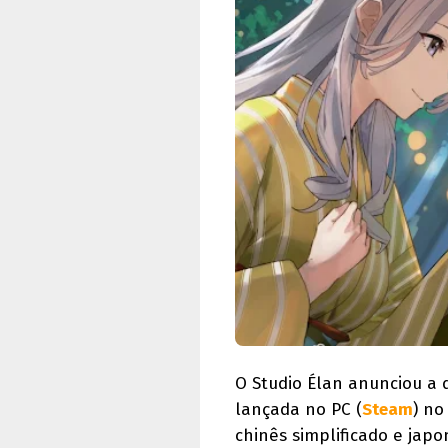
O Studio Élan anunciou a
lançada no PC (
Steam
) no
chinês simplificado e japo