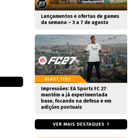
Lançamentos e ofertas de games
da semana – 3 a 7 de agosto
BLAST TEST
Impressões: EA Sports FC 27
mantém a já experimentada
base, focando na defesa e em
adições pontuais
VER MAIS DESTAQUES