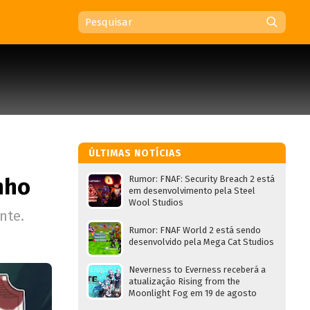
ÚLTIMAS NOTÍCIAS
nho
Rumor: FNAF: Security Breach 2 está
em desenvolvimento pela Steel
Wool Studios
nte.
Rumor: FNAF World 2 está sendo
desenvolvido pela Mega Cat Studios
Neverness to Everness receberá a
atualização Rising from the
Moonlight Fog em 19 de agosto