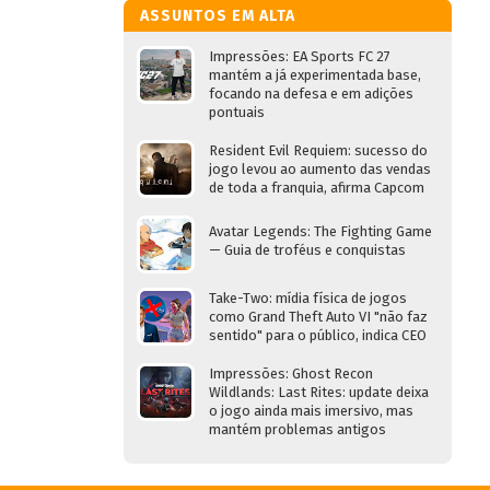
ASSUNTOS EM ALTA
Impressões: EA Sports FC 27
mantém a já experimentada base,
focando na defesa e em adições
pontuais
Resident Evil Requiem: sucesso do
jogo levou ao aumento das vendas
de toda a franquia, afirma Capcom
Avatar Legends: The Fighting Game
— Guia de troféus e conquistas
Take-Two: mídia física de jogos
como Grand Theft Auto VI "não faz
sentido" para o público, indica CEO
Impressões: Ghost Recon
Wildlands: Last Rites: update deixa
o jogo ainda mais imersivo, mas
mantém problemas antigos