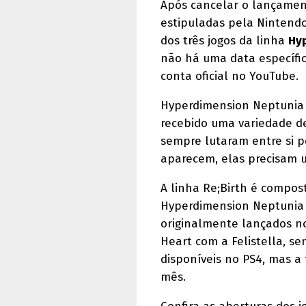
Após cancelar o lançament
estipuladas pela Nintendo
dos três jogos da linha
Hyp
não há uma data específic
conta oficial no YouTube.
Hyperdimension Neptunia 
recebido uma variedade d
sempre lutaram entre si p
aparecem, elas precisam u
A linha Re;Birth é compo
Hyperdimension Neptunia 
originalmente lançados n
Heart com a Felistella, se
disponíveis no PS4, mas a 
mês.