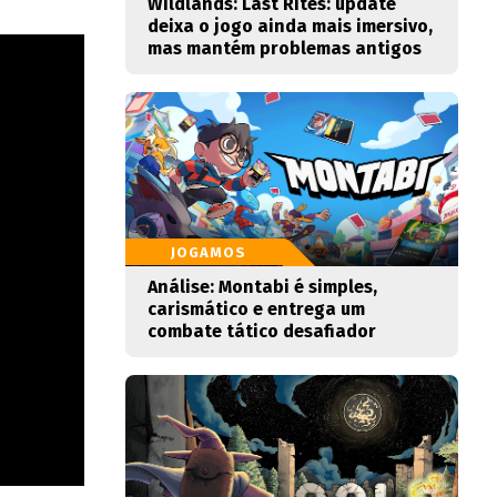
Wildlands: Last Rites: update
deixa o jogo ainda mais imersivo,
mas mantém problemas antigos
JOGAMOS
Análise: Montabi é simples,
carismático e entrega um
combate tático desafiador