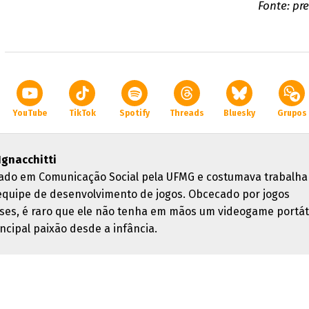
Fonte: pr
YouTube
TikTok
Spotify
Threads
Bluesky
Grupos
 Ignacchitti
ado em Comunicação Social pela UFMG e costumava trabalha
quipe de desenvolvimento de jogos. Obcecado por jogos
ses, é raro que ele não tenha em mãos um videogame portáti
ncipal paixão desde a infância.