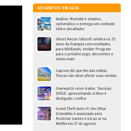
ASSUNTOS EM ALTA
Análise: Montabi é simples,
carismático e entrega um combate
tático desafiador
Ghost Recon: Ubisoft celebra os 25
anos da franquia com novidades
para Wildlands, Insider Program
para o próximo jogo, descontos e
muito mais
Capcom diz que fim das mídias
físicas não deve afetar suas vendas
Overwatch: novo trailer, 'Decisão
Difícil', apresentando D.Mon é
divulgado; confira
Grand Theft Auto VI: Um Olhar
Estendido é anunciado pela
Rockstar Games e irá ao ar na
Netflix em 27 de agosto