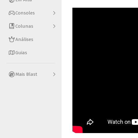
Consoles
Colunas
Análises
Guias
Mais Blast