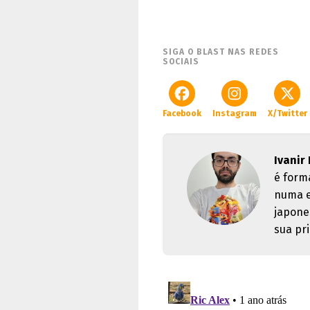
SIGA O BLAST NAS REDES
SOCIAIS
Facebook
Instagram
X/Twitter
Ivanir
é form
numa e
japone
sua pri