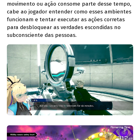
movimento ou ação consome parte desse tempo,
cabe ao jogador entender como esses ambientes
funcionam e tentar executar as ações corretas
para desbloquear as verdades escondidas no
subconsciente das pessoas.