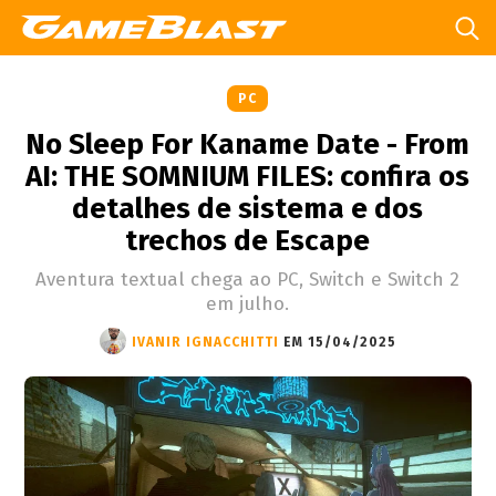
PC
No Sleep For Kaname Date - From
AI: THE SOMNIUM FILES: confira os
detalhes de sistema e dos
trechos de Escape
Aventura textual chega ao PC, Switch e Switch 2
em julho.
IVANIR IGNACCHITTI
EM 15/04/2025