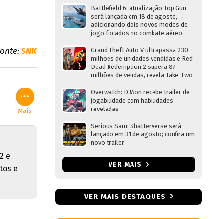
Battlefield 6: atualização Top Gun
será lançada em 18 de agosto,
adicionando dois novos modos de
jogo focados no combate aéreo
Fonte:
SNK
Grand Theft Auto V ultrapassa 230
milhões de unidades vendidas e Red
Dead Redemption 2 supera 87
milhões de vendas, revela Take-Two
Overwatch: D.Mon recebe trailer de
jogabilidade com habilidades
reveladas
Mais
Serious Sam: Shatterverse será
lançado em 31 de agosto; confira um
novo trailer
2 e
VER MAIS
tos e
VER MAIS DESTAQUES