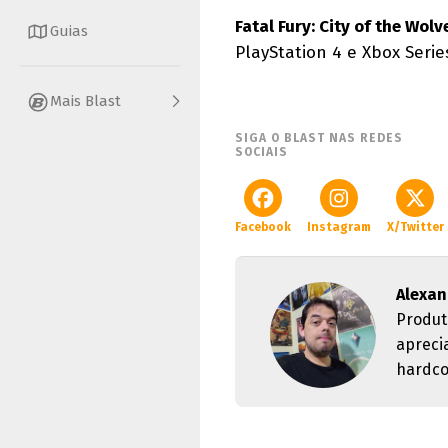
Fatal Fury: City of the Wol
Guias
PlayStation 4 e Xbox Serie
Mais Blast
SIGA O BLAST NAS REDES
SOCIAIS
Facebook
Instagram
X/Twitter
Alexan
Produt
apreci
hardco