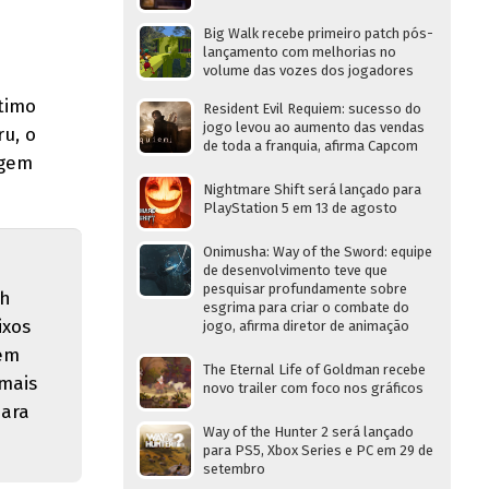
Big Walk recebe primeiro patch pós-
lançamento com melhorias no
volume das vozes dos jogadores
ltimo
Resident Evil Requiem: sucesso do
jogo levou ao aumento das vendas
u, o
de toda a franquia, afirma Capcom
agem
Nightmare Shift será lançado para
PlayStation 5 em 13 de agosto
Onimusha: Way of the Sword: equipe
de desenvolvimento teve que
pesquisar profundamente sobre
th
esgrima para criar o combate do
ixos
jogo, afirma diretor de animação
 em
The Eternal Life of Goldman recebe
 mais
novo trailer com foco nos gráficos
para
Way of the Hunter 2 será lançado
para PS5, Xbox Series e PC em 29 de
setembro