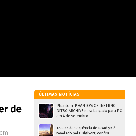
ÚLTIMAS NOTÍCIAS
ler de
Phantom: PHANTOM OF INFERNO
NITRO ARCHIVE será lançado para PC
em 4 de setembro
Teaser da sequência de Road 96 é
gem
revelado pela DigixArt; confira