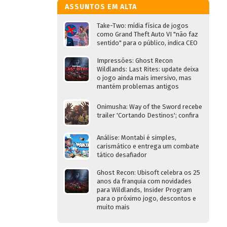
ASSUNTOS EM ALTA
Take-Two: mídia física de jogos
como Grand Theft Auto VI "não faz
sentido" para o público, indica CEO
Impressões: Ghost Recon
Wildlands: Last Rites: update deixa
o jogo ainda mais imersivo, mas
mantém problemas antigos
Onimusha: Way of the Sword recebe
trailer 'Cortando Destinos'; confira
Análise: Montabi é simples,
carismático e entrega um combate
tático desafiador
Ghost Recon: Ubisoft celebra os 25
anos da franquia com novidades
para Wildlands, Insider Program
para o próximo jogo, descontos e
muito mais