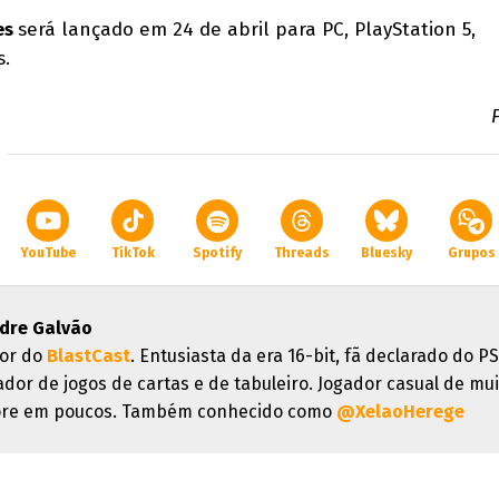
ves
será lançado em 24 de abril para PC, PlayStation 5,
s.
YouTube
TikTok
Spotify
Threads
Bluesky
Grupos
dre Galvão
or do
BlastCast
. Entusiasta da era 16-bit, fã declarado do PS
ador de jogos de cartas e de tabuleiro. Jogador casual de mui
re em poucos. Também conhecido como
@XelaoHerege