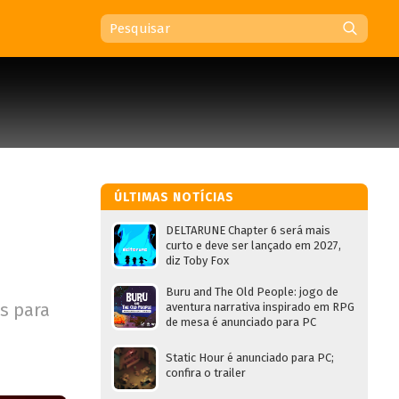
ÚLTIMAS NOTÍCIAS
DELTARUNE Chapter 6 será mais
curto e deve ser lançado em 2027,
diz Toby Fox
Buru and The Old People: jogo de
s para
aventura narrativa inspirado em RPG
de mesa é anunciado para PC
Static Hour é anunciado para PC;
confira o trailer