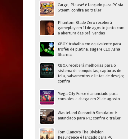
Cargo, Please! é lançado para PC via
Steam; confira ao trailer
Phantom Blade Zero receberá
gameplay em 11 de agosto junto com
a abertura das pré-vendas
XBOX trabalha em equivalente para
troféu de platina, sugere CEO Asha
Sharma
XBOX receberá melhorias para o
sistema de conquistas, capturas de
tela, salvamentos e listas de desejo;
confira
Mega City Force é anunciado para
consoles e chega em 21 de agosto
Wasteland Gunsmith Simulator é
anunciado para PC; confira o trailer
Tom Clancy's The Division
Resurgence é lançado para PC