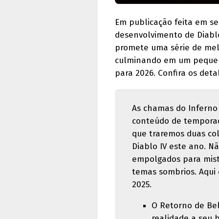
Em publicação feita em seu
desenvolvimento de Diabl
promete uma série de melh
culminando em um pequeno
para 2026. Confira os deta
As chamas do Inferno 
conteúdo de temporad
que traremos duas col
Diablo IV este ano. 
empolgados para mist
temas sombrios. Aqui
2025.
O Retorno de Beli
realidade a seu 