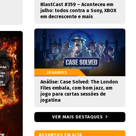
BlastCast #359 – Aconteceu em
julho: todos contra a Sony, XBOX
em decrescente e mais
JOGAMOS
Análise: Case Solved: The London
Files embala, com bom jazz, um
jogo para curtas sessões de
jogatina
VER MAIS DESTAQUES
ASSUNTOS EM ALTA