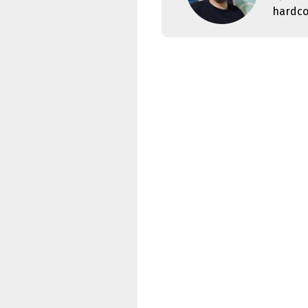
hardco