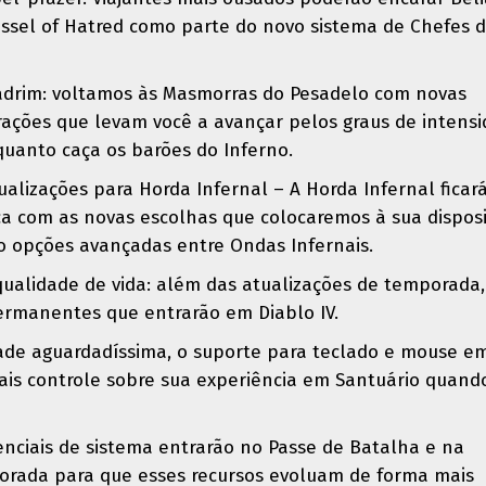
essel of Hatred como parte do novo sistema de Chefes 
adrim: voltamos às Masmorras do Pesadelo com novas
erações que levam você a avançar pelos graus de intens
uanto caça os barões do Inferno.
ualizações para Horda Infernal – A Horda Infernal ficar
ca com as novas escolhas que colocaremos à sua disposi
 opções avançadas entre Ondas Infernais.
qualidade de vida: além das atualizações de temporada,
ermanentes que entrarão em Diablo IV.
ade aguardadíssima, o suporte para teclado e mouse e
ais controle sobre sua experiência em Santuário quando
enciais de sistema entrarão no Passe de Batalha e na
orada para que esses recursos evoluam de forma mais