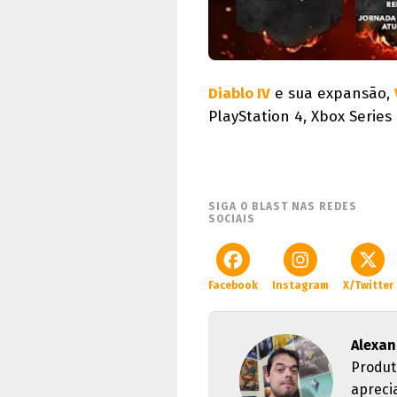
Diablo IV
e sua expansão,
PlayStation 4, Xbox Series
SIGA O BLAST NAS REDES
SOCIAIS
Facebook
Instagram
X/Twitter
Alexan
Produt
apreci