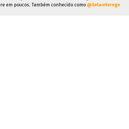
re em poucos. Também conhecido como
@XelaoHerege