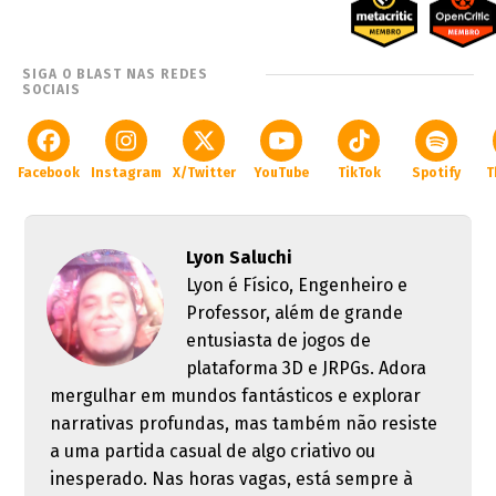
SIGA O BLAST NAS REDES
SOCIAIS
Facebook
Instagram
X/Twitter
YouTube
TikTok
Spotify
T
Lyon Saluchi
Lyon é Físico, Engenheiro e
Professor, além de grande
entusiasta de jogos de
plataforma 3D e JRPGs. Adora
mergulhar em mundos fantásticos e explorar
narrativas profundas, mas também não resiste
a uma partida casual de algo criativo ou
inesperado. Nas horas vagas, está sempre à