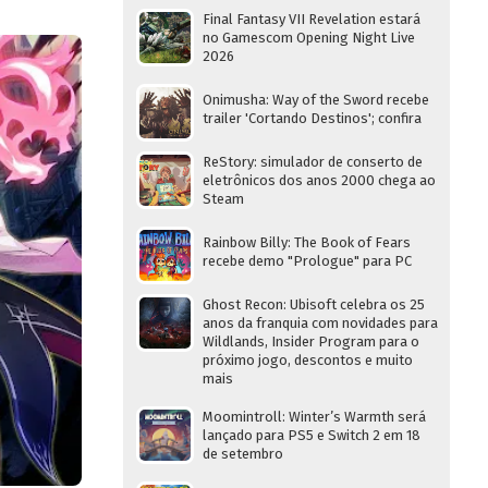
Final Fantasy VII Revelation estará
no Gamescom Opening Night Live
2026
Onimusha: Way of the Sword recebe
trailer 'Cortando Destinos'; confira
ReStory: simulador de conserto de
eletrônicos dos anos 2000 chega ao
Steam
Rainbow Billy: The Book of Fears
recebe demo "Prologue" para PC
Ghost Recon: Ubisoft celebra os 25
anos da franquia com novidades para
Wildlands, Insider Program para o
próximo jogo, descontos e muito
mais
Moomintroll: Winter’s Warmth será
lançado para PS5 e Switch 2 em 18
de setembro