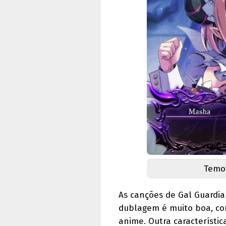
Temos
As canções de Gal Guardia
dublagem é muito boa, c
anime. Outra característic