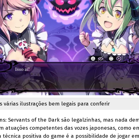
 várias ilustrações bem legais para conferir
ns: Servants of the Dark são legalzinhas, mas nada dema
om atuações competentes das vozes japonesas, como e
a técnica positiva do game é a possibilidade de jogar e