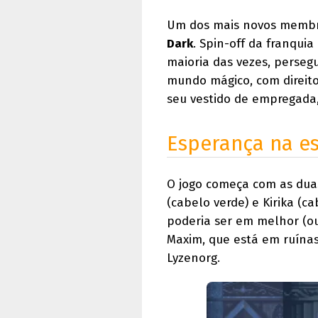
Um dos mais novos membro
Dark
. Spin-off da franqui
maioria das vezes, perseg
mundo mágico, com direito
seu vestido de empregada,
Esperança na e
O jogo começa com as dua
(cabelo verde) e Kirika (c
poderia ser em melhor (ou
Maxim, que está em ruína
Lyzenorg.