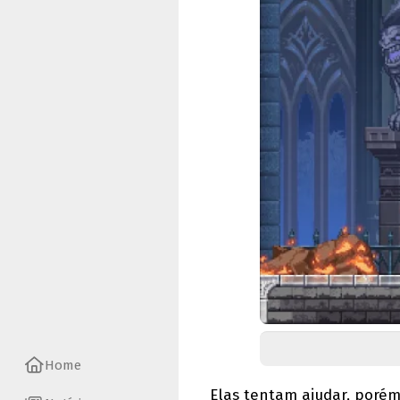
Home
Elas tentam ajudar, poré