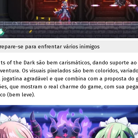
repare-se para enfrentar vários inimigos
ts of the Dark são bem carismáticos, dando suporte ao
ntura. Os visuais pixelados são bem coloridos, variado
 jogatina agradável e que combina com a proposta do 
ações, que mostram o real charme do game, com sua peg
ico (bem leve).