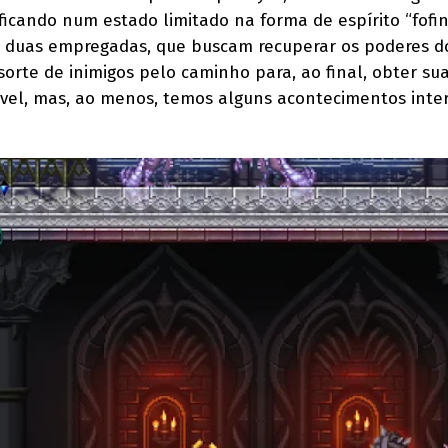
 ficando num estado limitado na forma de espírito “fofin
duas empregadas, que buscam recuperar os poderes d
orte de inimigos pelo caminho para, ao final, obter su
ível, mas, ao menos, temos alguns acontecimentos inte