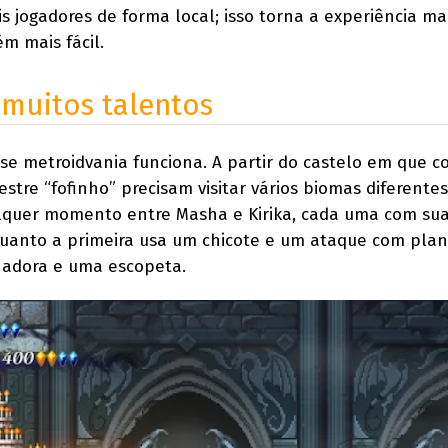
s jogadores de forma local; isso torna a experiência ma
m mais fácil.
muitos talentos
e metroidvania funciona. A partir do castelo em que 
stre “fofinho” precisam visitar vários biomas diferentes
alquer momento entre Masha e Kirika, cada uma com su
quanto a primeira usa um chicote e um ataque com plan
adora e uma escopeta.