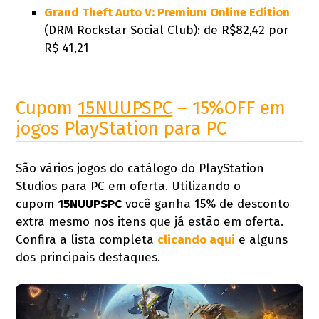
Grand Theft Auto V: Premium Online Edition
(DRM Rockstar Social Club): de
R$82,42
por
R$ 41,21
Cupom
15NUUPSPC
– 15%OFF em
jogos PlayStation para PC
São vários jogos do catálogo do PlayStation
Studios para PC em oferta. Utilizando o
cupom
15NUUPSPC
você ganha 15% de desconto
extra mesmo nos itens que já estão em oferta.
Confira a lista completa
clicando aqui
e alguns
dos principais destaques.