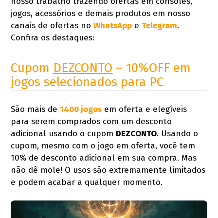
nosso trabalho trazendo ofertas em consoles,
jogos, acessórios e demais produtos em nosso
canais de ofertas no
WhatsApp
e
Telegram
.
Confira os destaques:
Cupom
DEZCONTO
– 10%OFF em
jogos selecionados para PC
São mais de
1400 jogos
em oferta e elegíveis
para serem comprados com um desconto
adicional usando o cupom
DEZCONTO
. Usando o
cupom, mesmo com o jogo em oferta, você tem
10% de desconto adicional em sua compra. Mas
não dê mole! O usos são extremamente limitados
e podem acabar a qualquer momento.