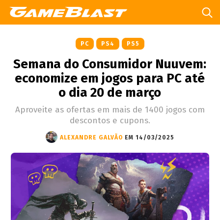
PC
PS4
PS5
Semana do Consumidor Nuuvem:
economize em jogos para PC até
o dia 20 de março
Aproveite as ofertas em mais de 1400 jogos com
descontos e cupons.
ALEXANDRE GALVÃO
EM 14/03/2025