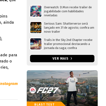
Overwatch: D.Mon recebe trailer de
jogabilidade com habilidades
reveladas
oins
o, ainda
Serious Sam: Shatterverse será
lançado em 31 de agosto; confira um
novo trailer
,
Trails in the Sky 2nd Chapter recebe
trailer promocional destacando a
jornada da saga; confira
dade para
VER MAIS
erado o
ries,
Instagram
BLAST TEST