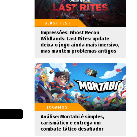
BLAST TEST
Impressões: Ghost Recon
Wildlands: Last Rites: update
deixa o jogo ainda mais imersivo,
mas mantém problemas antigos
JOGAMOS
Análise: Montabi é simples,
carismático e entrega um
combate tático desafiador