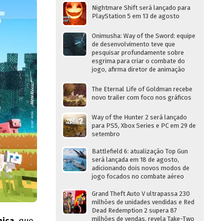
Nightmare Shift será lançado para
PlayStation 5 em 13 de agosto
Onimusha: Way of the Sword: equipe
de desenvolvimento teve que
pesquisar profundamente sobre
esgrima para criar o combate do
jogo, afirma diretor de animação
The Eternal Life of Goldman recebe
novo trailer com foco nos gráficos
Way of the Hunter 2 será lançado
para PS5, Xbox Series e PC em 29 de
setembro
Battlefield 6: atualização Top Gun
será lançada em 18 de agosto,
adicionando dois novos modos de
jogo focados no combate aéreo
Grand Theft Auto V ultrapassa 230
milhões de unidades vendidas e Red
Dead Redemption 2 supera 87
milhões de vendas, revela Take-Two
nica
, que