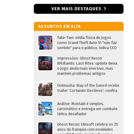
VER MAIS DESTAQUES
ASSUNTOS EM ALTA
Take-Two: mídia física de jogos
como Grand Theft Auto VI "não faz
sentido" para o público, indica CEO
Impressões: Ghost Recon
Wildlands: Last Rites: update deixa
o jogo ainda mais imersivo, mas
mantém problemas antigos
Onimusha: Way of the Sword recebe
trailer 'Cortando Destinos'; confira
Análise: Montabi é simples,
carismático e entrega um combate
tático desafiador
Ghost Recon: Ubisoft celebra os 25
anos da franquia com novidades