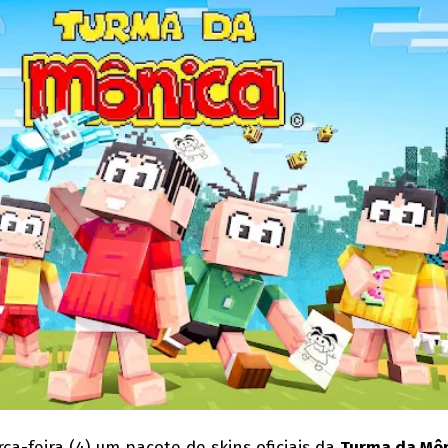
ça-feira (4) um pacote de skins oficiais da
Turma da Mô