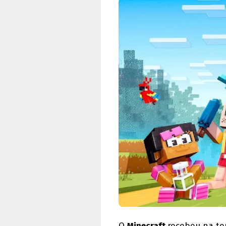
O
Minecraft
recebeu na ter