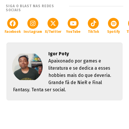
SIGA O BLAST NAS REDES
SOCIAIS
Facebook
Instagram
X/Twitter
YouTube
TikTok
Spotify
T
Igor Poty
Apaixonado por games e
literatura e se dedica a esses
hobbies mais do que deveria.
Grande fã de NieR e Final
Fantasy. Tenta ser social.