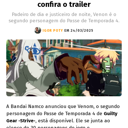
confira o trailer
Padeiro de dia e justiceiro de noite, Venon é o
segundo personagem do Passe de Temporada 4.
IGOR POTY
EM 24/03/2025
A Bandai Namco anunciou que Venom, o segundo
personagem do Passe de Temporada 4 de
Guilty
Gear -Strive-
, está disponível. Ele se junta ao
elenco de 30 personagens do jogo e