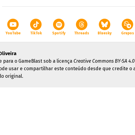
YouTube
TikTok
Spotify
Threads
Bluesky
Grupos
Oliveira
e para o GameBlast sob a licença
Creative Commons BY-SA 4.0
ode usar e compartilhar este conteúdo desde que credite o 
lo original.