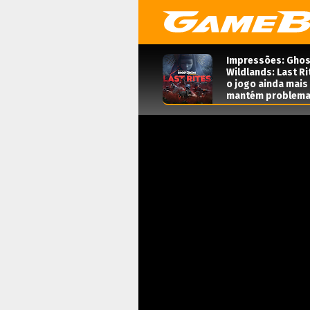
Impressões: Ghos
Wildlands: Last Ri
o jogo ainda mais
mantém problema