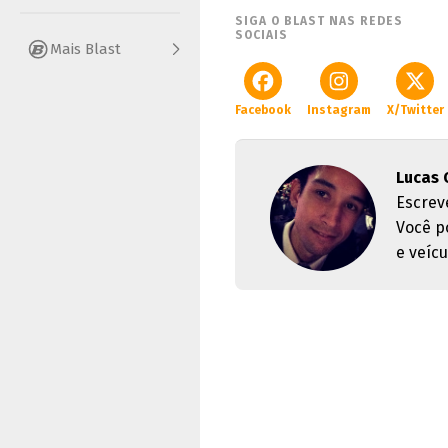
SIGA O BLAST NAS REDES
SOCIAIS
Mais Blast
Facebook
Instagram
X/Twitter
Lucas 
Escrev
Você p
e veícu