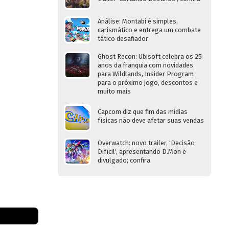
Análise: Montabi é simples,
carismático e entrega um combate
tático desafiador
Ghost Recon: Ubisoft celebra os 25
anos da franquia com novidades
para Wildlands, Insider Program
para o próximo jogo, descontos e
muito mais
Capcom diz que fim das mídias
físicas não deve afetar suas vendas
Overwatch: novo trailer, 'Decisão
Difícil', apresentando D.Mon é
divulgado; confira