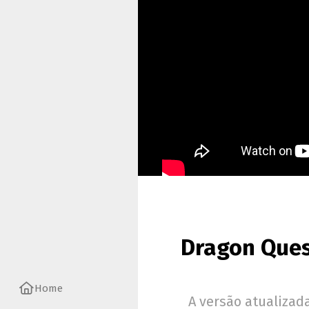
Dragon Ques
Home
A versão atualizad