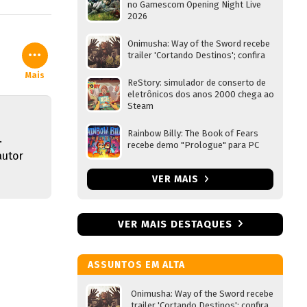
no Gamescom Opening Night Live
2026
Onimusha: Way of the Sword recebe
trailer 'Cortando Destinos'; confira
Mais
ReStory: simulador de conserto de
eletrônicos dos anos 2000 chega ao
Steam
Rainbow Billy: The Book of Fears
.
recebe demo "Prologue" para PC
autor
VER MAIS
VER MAIS DESTAQUES
ASSUNTOS EM ALTA
Onimusha: Way of the Sword recebe
trailer 'Cortando Destinos'; confira