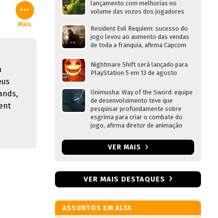
lançamento com melhorias no
volume das vozes dos jogadores
Mais
Resident Evil Requiem: sucesso do
jogo levou ao aumento das vendas
de toda a franquia, afirma Capcom
Nightmare Shift será lançado para
a
PlayStation 5 em 13 de agosto
eus
Onimusha: Way of the Sword: equipe
ands,
de desenvolvimento teve que
ent
pesquisar profundamente sobre
esgrima para criar o combate do
jogo, afirma diretor de animação
VER MAIS
VER MAIS DESTAQUES
ASSUNTOS EM ALTA