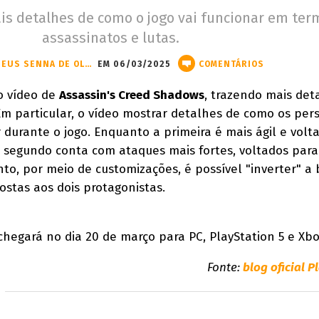
ais detalhes de como o jogo vai funcionar em ter
assassinatos e lutas.
MATHEUS SENNA DE OLIVEIRA
EM 06/03/2025
COMENTÁRIOS
o vídeo de
Assassin's Creed Shadows
, trazendo mais det
 Em particular, o vídeo mostrar detalhes de como os pe
durante o jogo. Enquanto a primeira é mais ágil e volt
 o segundo conta com ataques mais fortes, voltados para
to, por meio de customizações, é possível "inverter" a 
ostas aos dois protagonistas.
hegará no dia 20 de março para PC, PlayStation 5 e Xbo
Fonte:
blog oficial P