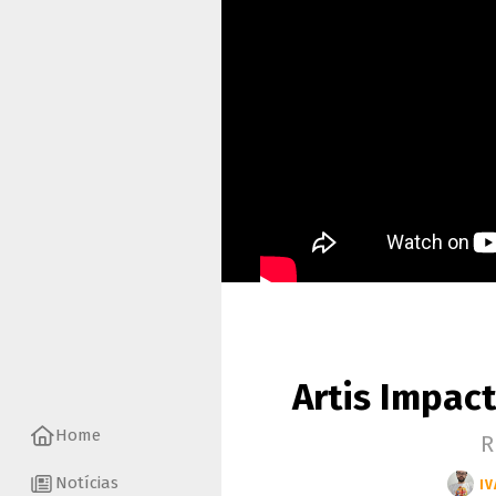
Artis Impac
Home
R
Notícias
IV