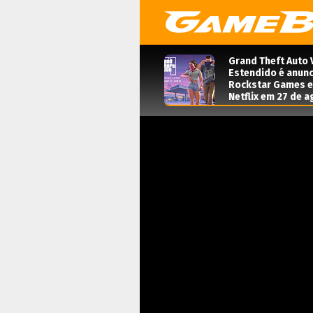
Grand Theft Auto 
Estendido é anunc
Rockstar Games e 
Netflix em 27 de 