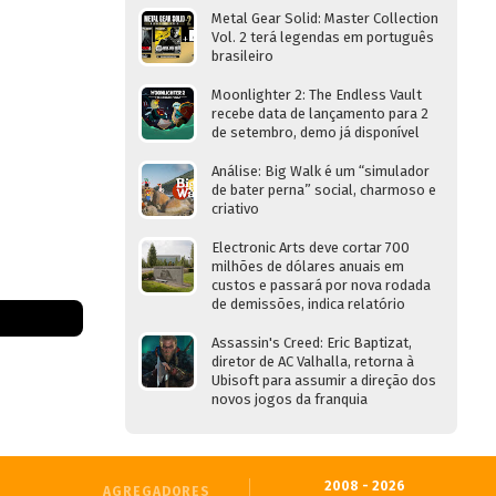
Metal Gear Solid: Master Collection
Vol. 2 terá legendas em português
brasileiro
Moonlighter 2: The Endless Vault
recebe data de lançamento para 2
de setembro, demo já disponível
Análise: Big Walk é um “simulador
de bater perna” social, charmoso e
criativo
Electronic Arts deve cortar 700
milhões de dólares anuais em
custos e passará por nova rodada
de demissões, indica relatório
Assassin's Creed: Eric Baptizat,
diretor de AC Valhalla, retorna à
Ubisoft para assumir a direção dos
novos jogos da franquia
2008 - 2026
AGREGADORES