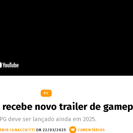
PC
t recebe novo trailer de game
PG deve ser lançado ainda em 2025.
ANIR IGNACCHITTI
EM 22/03/2025
COMENTÁRIOS