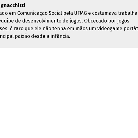
 Ignacchitti
ado em Comunicação Social pela UFMG e costumava trabalha
quipe de desenvolvimento de jogos. Obcecado por jogos
ses, é raro que ele não tenha em mãos um videogame portáti
ncipal paixão desde a infância.