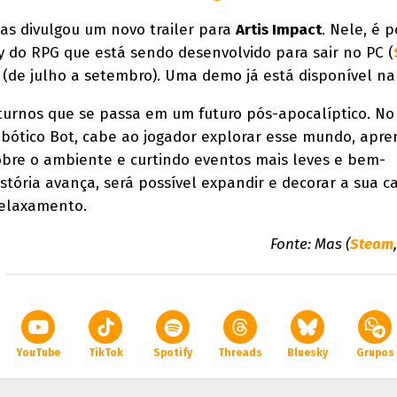
as divulgou um novo trailer para
Artis Impact
. Nele, é p
 do RPG que está sendo desenvolvido para sair no PC (
 (de julho a setembro). Uma demo já está disponível na 
turnos que se passa em um futuro pós-apocalíptico. No
obótico Bot, cabe ao jogador explorar esse mundo, apr
obre o ambiente e curtindo eventos mais leves e bem-
tória avança, será possível expandir e decorar a sua c
relaxamento.
Fonte: Mas (
Steam
YouTube
TikTok
Spotify
Threads
Bluesky
Grupos