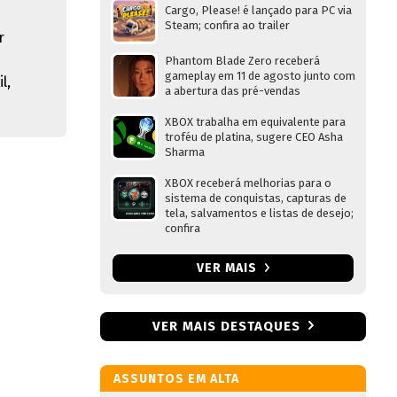
Cargo, Please! é lançado para PC via
Steam; confira ao trailer
r
Phantom Blade Zero receberá
gameplay em 11 de agosto junto com
l,
a abertura das pré-vendas
XBOX trabalha em equivalente para
troféu de platina, sugere CEO Asha
Sharma
XBOX receberá melhorias para o
sistema de conquistas, capturas de
tela, salvamentos e listas de desejo;
confira
VER MAIS
VER MAIS DESTAQUES
ASSUNTOS EM ALTA