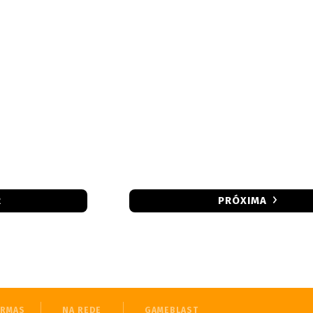
R
PRÓXIMA
ORMAS
NA REDE
GAMEBLAST