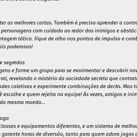
 ter as melhores cartas. Também é preciso aprender a contr
 personagens com cuidado ao redor dos inimigos e obstác
tagem tática. Fique de olho nos pontos de impulso e com
ais poderosos!
le segredos
gens e forme um grupo para se movimentar e descobrir no
al, revelando o mistério da sociedade secreta que contra
ades coletivas e experimente combinações de decks. Mas 
escolhe e quem rejeita na equipe! Às vezes, amigos e ini
s da mesma moeda…
jogo
 classes e equipamentos diferentes, e um sistema de melhor
s garante horas de diversão, tanto para quem adora jogos 