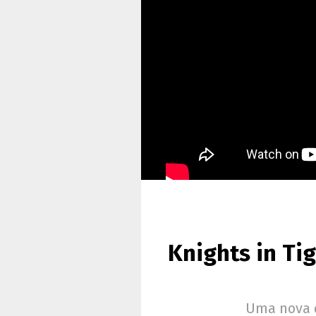
Knights in Ti
Uma nova d