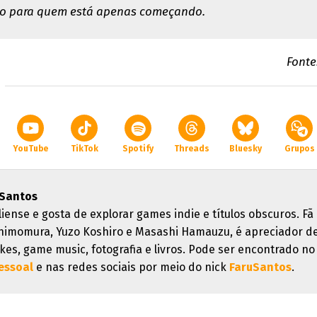
to para quem está apenas começando.
Fonte
YouTube
TikTok
Spotify
Threads
Bluesky
Grupos
 Santos
liense e gosta de explorar games indie e títulos obscuros. Fã
himomura, Yuzo Koshiro e Masashi Hamauzu, é apreciador d
kes, game music, fotografia e livros. Pode ser encontrado no
essoal
e nas redes sociais por meio do nick
FaruSantos
.