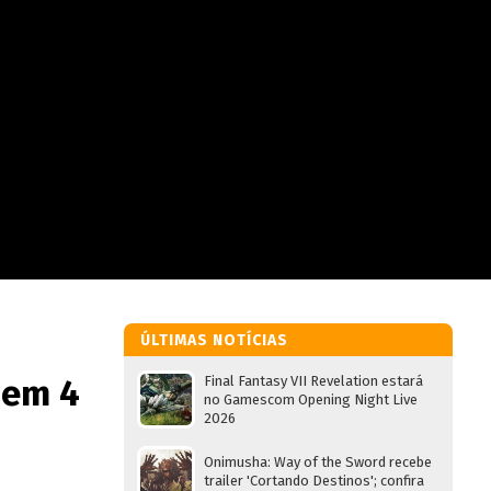
ÚLTIMAS NOTÍCIAS
 em 4
Final Fantasy VII Revelation estará
no Gamescom Opening Night Live
2026
Onimusha: Way of the Sword recebe
trailer 'Cortando Destinos'; confira