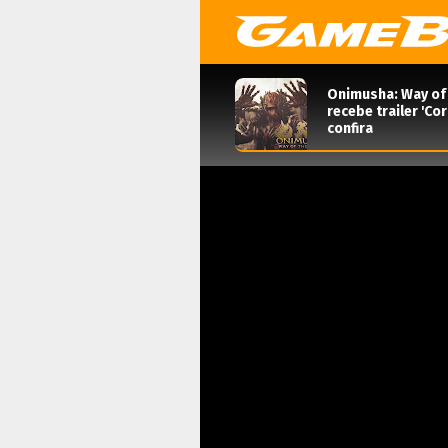
Onimusha: Way of
recebe trailer 'Co
confira