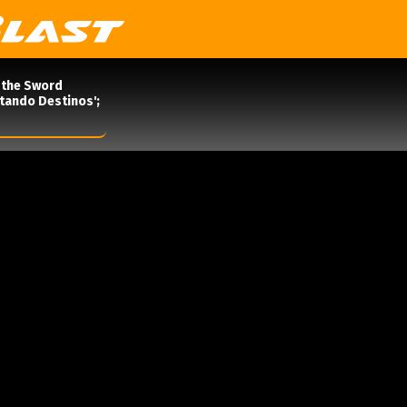
 the Sword
rtando Destinos';