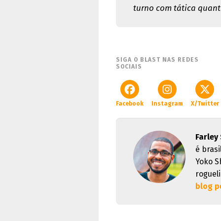
turno com tática quan
SIGA O BLAST NAS REDES
SOCIAIS
Facebook
Instagram
X/Twitter
Farley
é brasi
Yoko S
rogueli
blog p