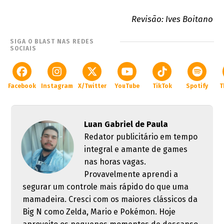
Revisão: Ives Boitano
SIGA O BLAST NAS REDES
SOCIAIS
Facebook
Instagram
X/Twitter
YouTube
TikTok
Spotify
T
Luan Gabriel de Paula
Redator publicitário em tempo
integral e amante de games
nas horas vagas.
Provavelmente aprendi a
segurar um controle mais rápido do que uma
mamadeira. Cresci com os maiores clássicos da
Big N como Zelda, Mario e Pokémon. Hoje