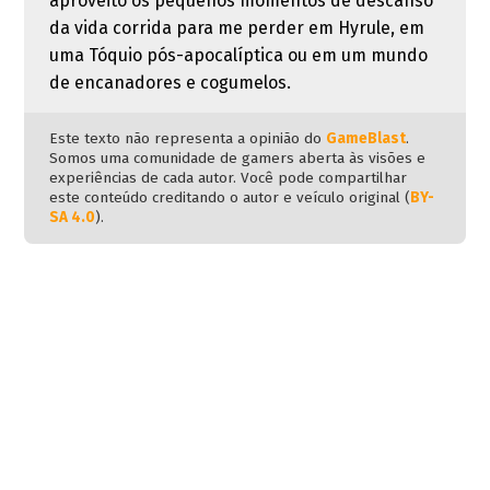
aproveito os pequenos momentos de descanso
da vida corrida para me perder em Hyrule, em
uma Tóquio pós-apocalíptica ou em um mundo
de encanadores e cogumelos.
Este texto não representa a opinião do
GameBlast
.
Somos uma comunidade de gamers aberta às visões e
experiências de cada autor. Você pode compartilhar
este conteúdo creditando o autor e veículo original (
BY-
SA 4.0
).