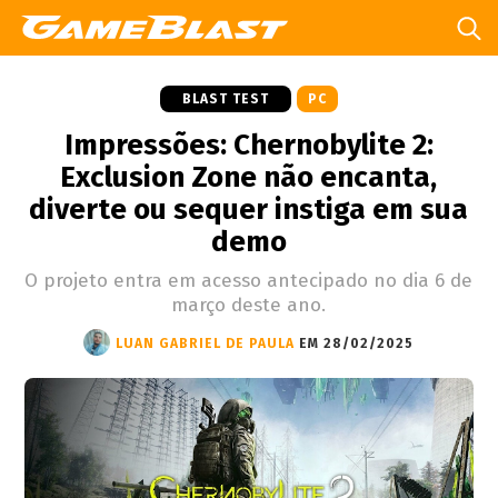
BLAST TEST
PC
Impressões: Chernobylite 2:
Exclusion Zone não encanta,
diverte ou sequer instiga em sua
demo
O projeto entra em acesso antecipado no dia 6 de
março deste ano.
LUAN GABRIEL DE PAULA
EM 28/02/2025