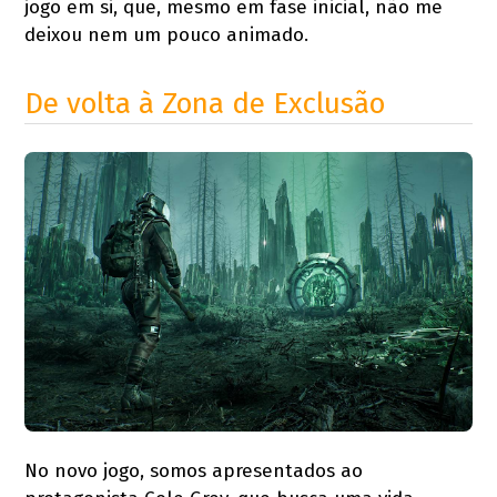
jogo em si, que, mesmo em fase inicial, não me
deixou nem um pouco animado.
De volta à Zona de Exclusão
No novo jogo, somos apresentados ao