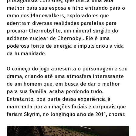
protagonista Cole Grey, que busca uma vida
melhor para sua esposa e filho entrando para o
ramo dos Planewalkers, exploradores que
adentram diversas realidades paralelas para
procurar Chernobylite, um mineral surgido do
acidente nuclear de Chernobyl. Ele é uma
poderosa fonte de energia e impulsionou a vida
da humanidade.
O começo do jogo apresenta o personagem e seu
drama, criando até uma atmosfera interessante
de um homem que, em busca de dar o melhor
para sua família, acaba perdendo tudo.
Entretanto, boa parte dessa experiência é
manchada por animações faciais e corporais que
fariam Skyrim, no longínquo ano de 2011, chorar.