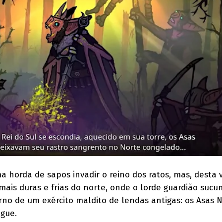
a horda de sapos invadir o reino dos ratos, mas, desta v
 mais duras e frias do norte, onde o lorde guardião suc
rno de um exército maldito de lendas antigas: os Asas N
gue.