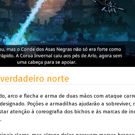
 verdadeiro norte
do, arco e flecha e arma de duas mãos com ataque carr
designado. Poções e armadilhas ajudarão a sobreviver, 
star atenção à coreografia dos bichos e às marcas de in
.