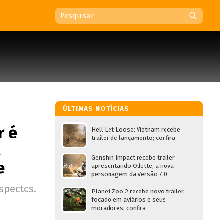
ÚLTIMAS NOTÍCIAS
r é
Hell Let Loose: Vietnam recebe
trailer de lançamento; confira
a
Genshin Impact recebe trailer
e
apresentando Odette, a nova
personagem da Versão 7.0
spectos.
Planet Zoo 2 recebe novo trailer,
focado em aviários e seus
moradores; confira