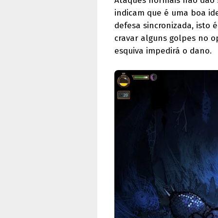
Ataques normais não dão 
indicam que é uma boa id
defesa sincronizada, isto
cravar alguns golpes no o
esquiva impedirá o dano.