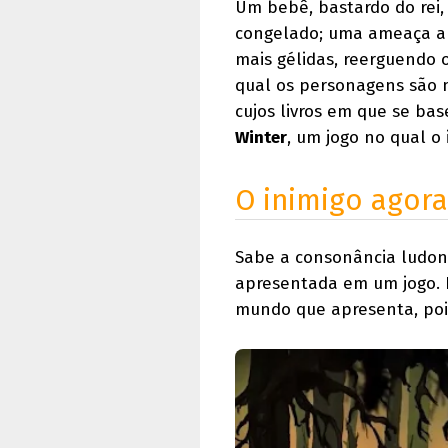
Um bebê, bastardo do rei, 
congelado; uma ameaça an
mais gélidas, reerguendo 
qual os personagens são m
cujos livros em que se bas
Winter
, um jogo no qual o
O inimigo agora
Sabe a consonância ludon
apresentada em um jogo. N
mundo que apresenta, poi