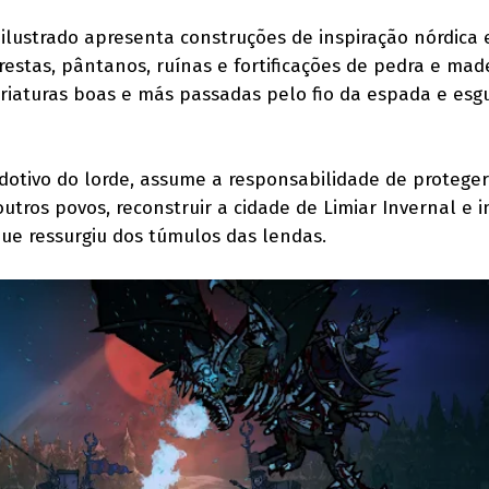
o ilustrado apresenta construções de inspiração nórdica 
restas, pântanos, ruínas e fortificações de pedra e mad
iaturas boas e más passadas pelo fio da espada e esg
 adotivo do lorde, assume a responsabilidade de proteger
outros povos, reconstruir a cidade de Limiar Invernal e 
ue ressurgiu dos túmulos das lendas.