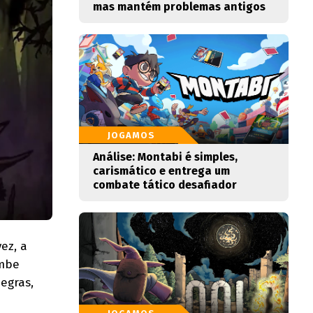
mas mantém problemas antigos
JOGAMOS
Análise: Montabi é simples,
carismático e entrega um
combate tático desafiador
ez, a
umbe
egras,