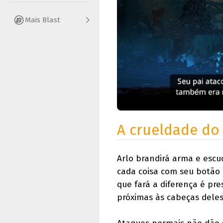
Mais Blast
A crueldade do
Arlo brandirá arma e escu
cada coisa com seu botão 
que fará a diferença é pre
próximas às cabeças deles