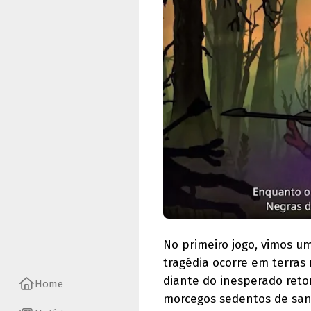
No primeiro jogo, vimos um
tragédia ocorre em terras
diante do inesperado reto
Home
morcegos sedentos de san