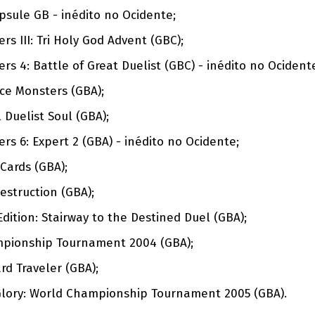
psule GB - inédito no Ocidente;
rs III: Tri Holy God Advent (GBC);
rs 4: Battle of Great Duelist (GBC) - inédito no Ocident
ce Monsters (GBA);
 Duelist Soul (GBA);
rs 6: Expert 2 (GBA) - inédito no Ocidente;
Cards (GBA);
estruction (GBA);
dition: Stairway to the Destined Duel (GBA);
mpionship Tournament 2004 (GBA);
rd Traveler (GBA);
o Glory: World Championship Tournament 2005 (GBA).