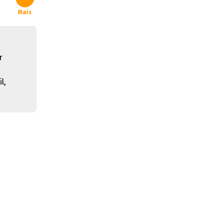
Mais
r
l,