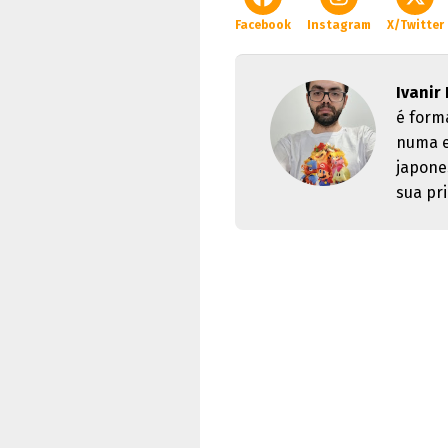
Facebook
Instagram
X/Twitter
Ivanir
é form
numa e
japone
sua pri