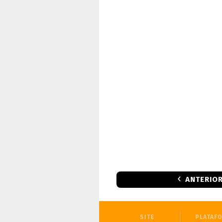
ANTERIO
SITE
PLATAF