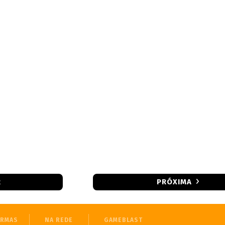
R
PRÓXIMA
ORMAS
NA REDE
GAMEBLAST