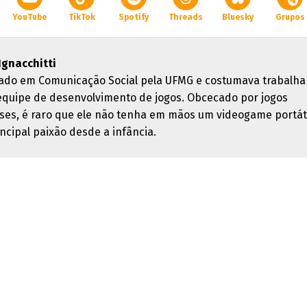
YouTube
TikTok
Spotify
Threads
Bluesky
Grupos
 Ignacchitti
ado em Comunicação Social pela UFMG e costumava trabalha
quipe de desenvolvimento de jogos. Obcecado por jogos
ses, é raro que ele não tenha em mãos um videogame portáti
ncipal paixão desde a infância.