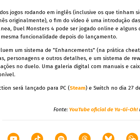
os jogos rodando em inglês (inclusive os que tinham s
s originalmente), o fim do vídeo é uma introdução da
ânea, Duel Monsters 4 pode ser jogado online e alguns 
 a mesma funcionalidade depois do lançamento.
cluem um sistema de "Enhancements" (na prática cheat
s, personagens e outros detalhes, e um sistema de re
 ações no duelo. Uma galeria digital com manuais e cai
nível.
ction será lançado para PC (
Steam
) e Switch no dia 27 d
Fonte:
YouTube oficial de Yu-Gi-Oh!