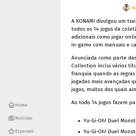
IV
A KONAMI divulgou um trai
todos os 14 jogos da col
adicionais como jogar onli
in-game com manuais e cai
Anunciada como parte das 
Collection inclui vários tí
franquia quando as regras 
jogadas mais avançadas q
jogos, muitos dos quais a
Ao todo 14 jogos fazem pa
Home
Notícias
Yu-Gi-Oh! Duel Monste
Especiais
Yu-Gi-Oh! Duel Monste