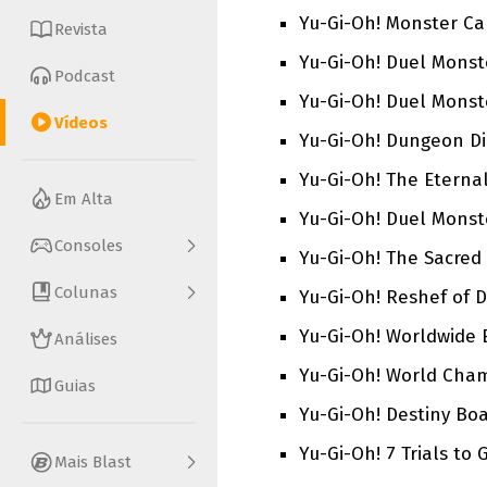
Yu-Gi-Oh! Monster Ca
Revista
Yu-Gi-Oh! Duel Monste
Podcast
Yu-Gi-Oh! Duel Monste
Vídeos
Yu-Gi-Oh! Dungeon Di
Yu-Gi-Oh! The Eternal
Em Alta
Yu-Gi-Oh! Duel Monste
Consoles
Yu-Gi-Oh! The Sacred 
Colunas
Yu-Gi-Oh! Reshef of D
Yu-Gi-Oh! Worldwide E
Análises
Yu-Gi-Oh! World Cha
Guias
Yu-Gi-Oh! Destiny Boa
Yu-Gi-Oh! 7 Trials t
Mais Blast