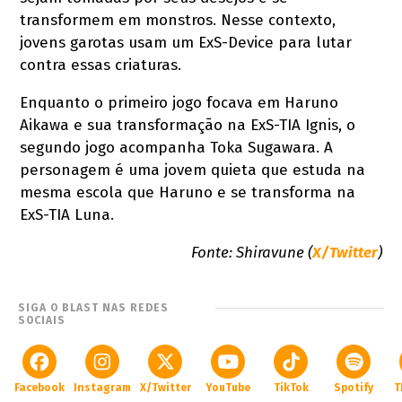
transformem em monstros. Nesse contexto,
jovens garotas usam um ExS-Device para lutar
contra essas criaturas.
Enquanto o primeiro jogo focava em Haruno
Aikawa e sua transformação na ExS-TIA Ignis, o
segundo jogo acompanha Toka Sugawara. A
personagem é uma jovem quieta que estuda na
mesma escola que Haruno e se transforma na
ExS-TIA Luna.
Fonte: Shiravune (
X/Twitter
)
SIGA O BLAST NAS REDES
SOCIAIS
Facebook
Instagram
X/Twitter
YouTube
TikTok
Spotify
T