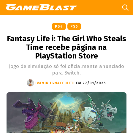
PS4
PS5
Fantasy Life i: The Girl Who Steals
Time recebe página na
PlayStation Store
Jogo de simulação só foi oficialmente anunciado
para Switch.
IVANIR IGNACCHITTI
EM 27/01/2025