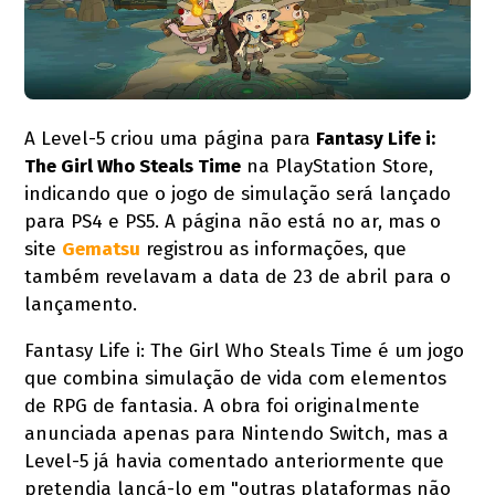
A Level-5 criou uma página para
Fantasy Life i:
The Girl Who Steals Time
na PlayStation Store,
indicando que o jogo de simulação será lançado
para PS4 e PS5. A página não está no ar, mas o
site
Gematsu
registrou as informações, que
também revelavam a data de 23 de abril para o
lançamento.
Fantasy Life i: The Girl Who Steals Time é um jogo
que combina simulação de vida com elementos
de RPG de fantasia. A obra foi originalmente
anunciada apenas para Nintendo Switch, mas a
Level-5 já havia comentado anteriormente que
pretendia lançá-lo em "outras plataformas não