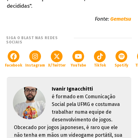
decididas".
Fonte:
Gematsu
SIGA O BLAST NAS REDES
SOCIAIS
Facebook
Instagram
X/Twitter
YouTube
TikTok
Spotify
T
Ivanir Ignacchitti
é formado em Comunicação
Social pela UFMG e costumava
trabalhar numa equipe de
desenvolvimento de jogos.
Obcecado por jogos japoneses, é raro que ele
não tenha em mãos um videogame portátil, sua