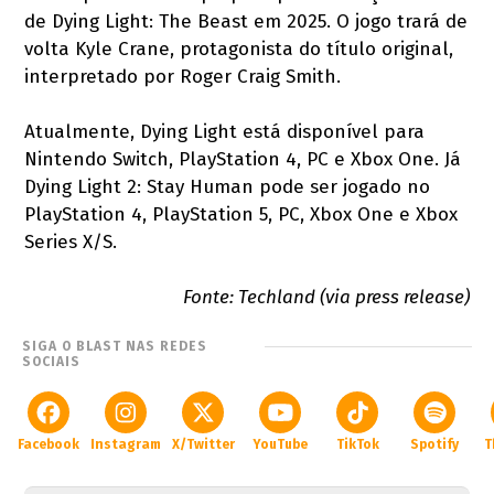
de Dying Light: The Beast em 2025. O jogo trará de
volta Kyle Crane, protagonista do título original,
interpretado por Roger Craig Smith.
Atualmente, Dying Light está disponível para
Nintendo Switch, PlayStation 4, PC e Xbox One. Já
Dying Light 2: Stay Human pode ser jogado no
PlayStation 4, PlayStation 5, PC, Xbox One e Xbox
Series X/S.
Fonte: Techland (via press release)
SIGA O BLAST NAS REDES
SOCIAIS
Facebook
Instagram
X/Twitter
YouTube
TikTok
Spotify
T