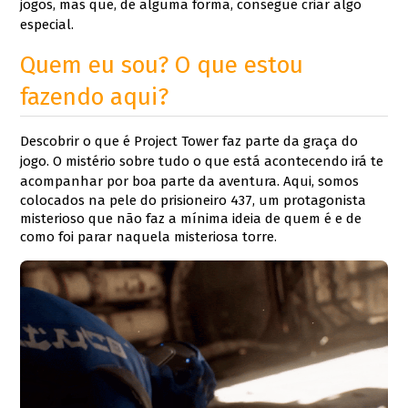
jogos, mas que, de alguma forma, consegue criar algo
especial.
Quem eu sou? O que estou
fazendo aqui?
Descobr
ir o que é Project Tower faz parte da graça do
jogo. O mistério sobre tudo o que está acontecendo irá te
ac
ompanhar por boa parte da aventura. Aqui, somos
colocados na pele do prisioneiro 437, um protagonista
misterioso que não faz a mínima ideia de quem é e de
como foi parar naquela misteriosa torre.