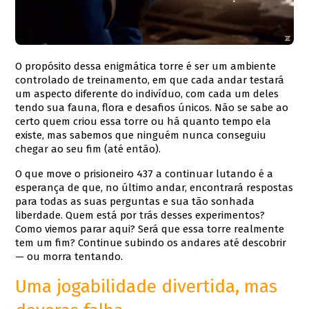
O propósito dessa enigmática torre é ser um ambiente
controlado de treinamento, em que cada andar testará
um aspecto diferente do indivíduo, com cada um deles
tendo sua fauna, flora e desafios únicos. Não se sabe ao
certo quem criou essa torre ou há quanto tempo ela
existe, mas sabemos que ninguém nunca conseguiu
chegar ao seu fim (até então).
O que move o prisioneiro 437 a continuar lutando é a
esperança de que, no último andar, encontrará respostas
para todas as suas perguntas e sua tão sonhada
liberdade. Quem está por trás desses experimentos?
Como viemos parar aqui? Será que essa torre realmente
tem um fim? Continue subindo os andares até descobrir
— ou morra tentando.
Uma jogabilidade divertida, mas