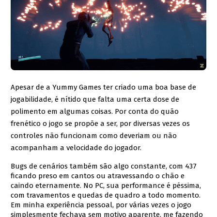
Apesar de a Yummy Games ter criado uma boa base de
jogabilidade, é nítido que falta uma certa dose de
polimento em algumas coisas. Por conta do quão
frenético o jogo se propõe a ser, por diversas vezes os
controles não funcionam como deveriam ou não
acompanham a velocidade do jogador.
Bugs de cenários também são algo constante, com 437
ficando preso em cantos ou atravessando o chão e
caindo eternamente. No PC, sua performance é péssima,
com travamentos e quedas de quadro a todo momento.
Em minha experiência pessoal, por várias vezes o jogo
simplesmente fechava sem motivo aparente, me fazendo