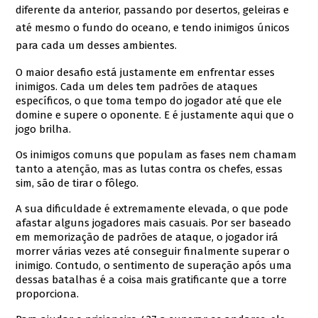
diferente da anterior, passando por desertos, geleiras e
até mesmo o fundo do oceano, e tendo inimigos únicos
para cada um desses ambientes.
O maior desafio está justamente em enfrentar esses
inimigos. Cada um deles tem padrões de ataques
específicos, o que toma tempo do jogador até que ele
domine e supere o oponente. E é justamente aqui que o
jogo brilha.
Os inimigos comuns que populam as fases nem chamam
tanto a atenção, mas as lutas contra os chefes, essas
sim, são de tirar o fôlego.
A sua dificuldade é extremamente elevada, o que pode
afastar alguns jogadores mais casuais. Por ser baseado
em memorização de padrões de ataque, o jogador irá
morrer várias vezes até conseguir finalmente superar o
inimigo. Contudo, o sentimento de superação após uma
dessas batalhas é a coisa mais gratificante que a torre
proporciona.