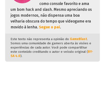
como console favorito e ama
um bom hack and slash. Mesmo apreciando os
jogos modernos, não dispensa uma boa
velharia obscura do tempo que videogame era
movido à lenha.
Segue o pai
.
Este texto não representa a opinião do
GameBlast
.
Somos uma comunidade de gamers aberta às visões e
experiências de cada autor. Você pode compartilhar
este conteúdo creditando o autor e veículo original (
BY-
SA 4.0
).