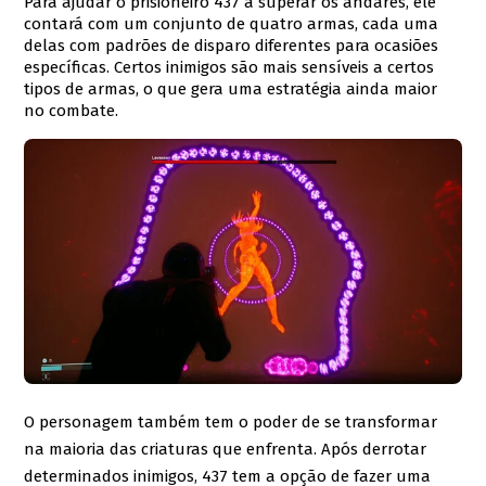
Para ajudar o prisioneiro 437 a superar os andares, ele
contará com um conjunto de quatro armas, cada uma
delas com padrões de disparo diferentes para ocasiões
específicas. Certos inimigos são mais sensíveis a certos
tipos de armas, o que gera uma estratégia ainda maior
no combate.
O personagem também tem o poder de se transformar
na maioria das criaturas que enfrenta. Após derrotar
determinados inimigos, 437 tem a opção de fazer uma