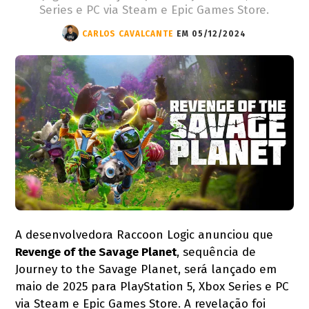
Series e PC via Steam e Epic Games Store.
CARLOS CAVALCANTE
EM 05/12/2024
A desenvolvedora Raccoon Logic anunciou que
Revenge of the Savage Planet
, sequência de
Journey to the Savage Planet, será lançado em
maio de 2025 para PlayStation 5, Xbox Series e PC
via Steam e Epic Games Store. A revelação foi