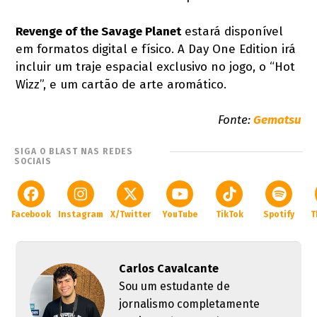
Revenge of the Savage Planet
estará disponível
em formatos digital e físico. A Day One Edition irá
incluir um traje espacial exclusivo no jogo, o “Hot
Wizz”, e um cartão de arte aromático.
Fonte:
Gematsu
SIGA O BLAST NAS REDES
SOCIAIS
Facebook
Instagram
X/Twitter
YouTube
TikTok
Spotify
T
Carlos Cavalcante
Sou um estudante de
jornalismo completamente