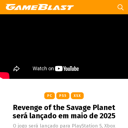
PC
PS5
XSX
Revenge of the Savage Planet
será lançado em maio de 2025
O jogo será lançado para PlayStation 5, Xbox