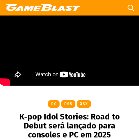
PC
PS5
XSX
K-pop Idol Stories: Road to
Debut será lançado para
consoles e PC em 2025