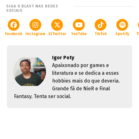
SIGA O BLAST NAS REDES
SOCIAIS
Facebook
Instagram
X/Twitter
YouTube
TikTok
Spotify
T
Igor Poty
Apaixonado por games e
literatura e se dedica a esses
hobbies mais do que deveria.
Grande fã de NieR e Final
Fantasy. Tenta ser social.