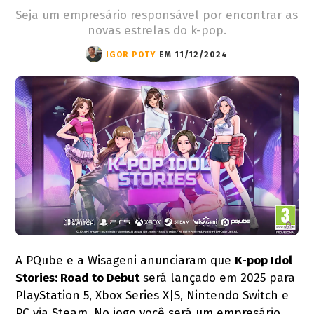
Seja um empresário responsável por encontrar as
novas estrelas do k-pop.
IGOR POTY
EM 11/12/2024
A PQube e a Wisageni anunciaram que
K-pop Idol
Stories: Road to Debut
será lançado em 2025 para
PlayStation 5, Xbox Series X|S, Nintendo Switch e
PC via Steam. No jogo você será um empresário