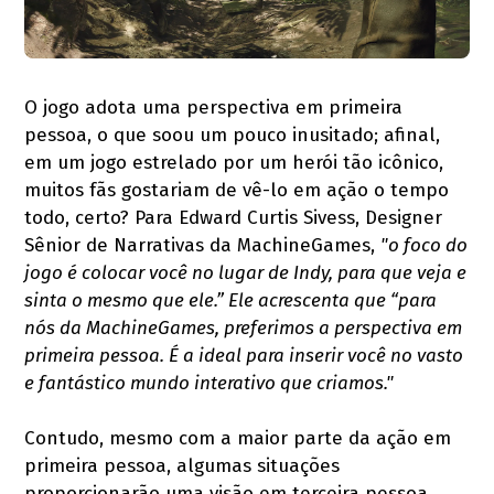
O jogo adota uma perspectiva em primeira
pessoa, o que soou um pouco inusitado; afinal,
em um jogo estrelado por um herói tão icônico,
muitos fãs gostariam de vê-lo em ação o tempo
todo, certo? Para Edward Curtis Sivess, Designer
Sênior de Narrativas da MachineGames,
"o foco do
jogo é colocar você no lugar de Indy, para que veja e
sinta o mesmo que ele.” Ele acrescenta que “para
nós da MachineGames, preferimos a perspectiva em
primeira pessoa. É a ideal para inserir você no vasto
e fantástico mundo interativo que criamos."
Contudo, mesmo com a maior parte da ação em
primeira pessoa, algumas situações
proporcionarão uma visão em terceira pessoa,