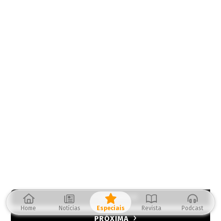
ANTERIOR
Home
Notícias
Especiais
Revista
Podcast
PRÓXIMA