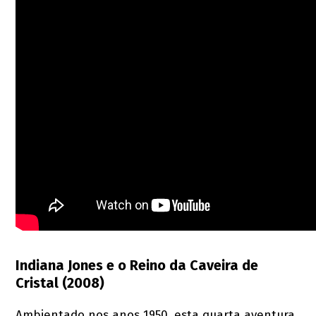
Indiana Jones e o Reino da Caveira de
Cristal (2008)
Ambientado nos anos 1950, esta quarta aventura