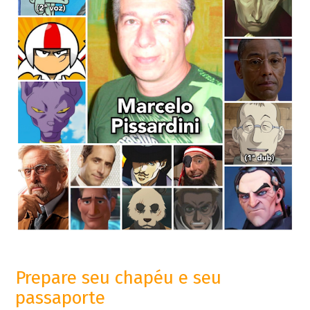
Prepare seu chapéu e seu
passaporte