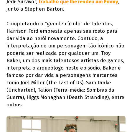
Jedi: Survivor,
trabalho que lhe rendeu um Emmy
,
junto a Stephen Barton.
Completando o "grande círculo" de talentos,
Harrison Ford empresta apenas seu rosto para
dar vida ao herói novamente. Contudo, a
interpretação de um personagem tão icônico não
poderia ser realizada por qualquer um. Troy
Baker, um dos mais talentosos artistas de games,
interpreta o arqueólogo neste episódio. Baker é
famoso por dar vida a personagens marcantes
como Joel Miller (The Last of Us), Sam Drake
(Uncharted), Talion (Terra-média: Sombras da
Guerra), Higgs Monaghan (Death Stranding), entre
outros.