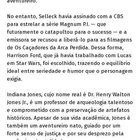
aventureiro.
No entanto, Selleck havia assinado com a CBS
para estrelar a série Magnum P.I. — que
futuramente o catapultou para o sucesso — e a
emissora se recusou a liberá-lo para as filmagens
de Os Caçadores da Arca Perdida. Dessa forma,
Harrison Ford, que já havia trabalhado com Lucas
em Star Wars, foi escolhido, trazendo o equilíbrio
ideal entre seriedade e humor que o personagem
exigia.
Indiana Jones, cujo nome real é Dr. Henry Walton
Jones Jr., é um professor de arqueologia talentoso
e comprometido com a preservação de artefatos
históricos. Apesar de sua vida acadêmica, Jones é
também um aventureiro nato, guiado por um
forte senso de justiça e por seu desprezo pela