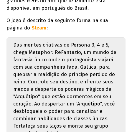
grandes RPGs do ano que felizmente está
disponível em português do Brasil.
O jogo é descrito da seguinte forma na sua
página do
Steam
:
Das mentes criativas de Persona 3, 4 e 5,
chega Metaphor: ReFantazio, um mundo de
fantasia único onde o protagonista viajará
com sua companheira fada, Gallica, para
quebrar a maldição do príncipe perdido do
reino. Controle seu destino, enfrente seus
medos e desperte os poderes mágicos de
"Arquétipo" que estão dormentes em seu
coração. Ao despertar um "Arquétipo", você
desbloqueia o poder para canalizar e
combinar habilidades de classes únicas.
Fortaleça seus laços e monte seu grupo