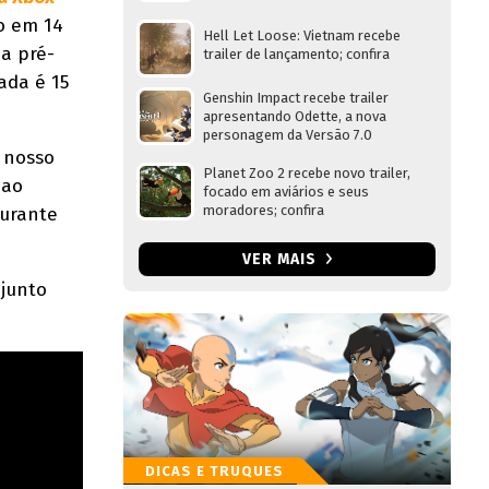
o em 14
Hell Let Loose: Vietnam recebe
a pré-
trailer de lançamento; confira
ada é 15
Genshin Impact recebe trailer
apresentando Odette, a nova
personagem da Versão 7.0
 nosso
Planet Zoo 2 recebe novo trailer,
 ao
focado em aviários e seus
moradores; confira
durante
VER MAIS
 junto
DICAS E TRUQUES