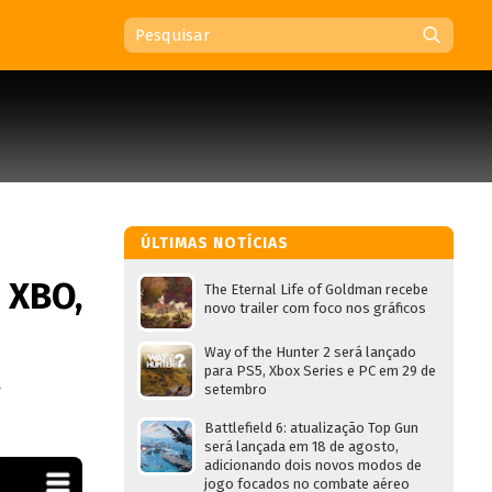
ÚLTIMAS NOTÍCIAS
 XBO,
The Eternal Life of Goldman recebe
novo trailer com foco nos gráficos
Way of the Hunter 2 será lançado
para PS5, Xbox Series e PC em 29 de
.
setembro
Battlefield 6: atualização Top Gun
será lançada em 18 de agosto,
adicionando dois novos modos de
jogo focados no combate aéreo