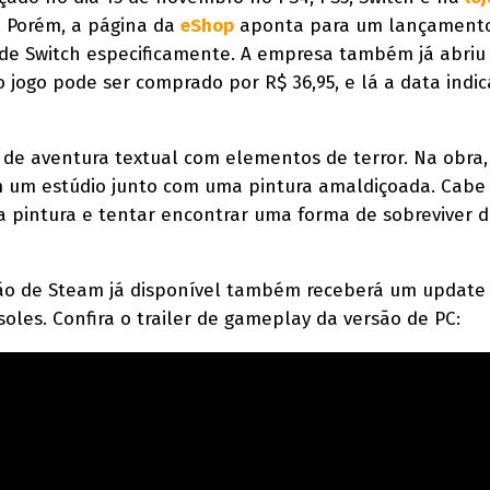
. Porém, a página da
eShop
aponta para um lançament
de Switch especificamente. A empresa também já abriu 
 jogo pode ser comprado por R$ 36,95, e lá a data indic
 de aventura textual com elementos de terror. Na obra,
em um estúdio junto com uma pintura amaldiçoada. Cabe
r a pintura e tentar encontrar uma forma de sobreviver 
são de Steam já disponível também receberá um update
les. Confira o trailer de gameplay da versão de PC: