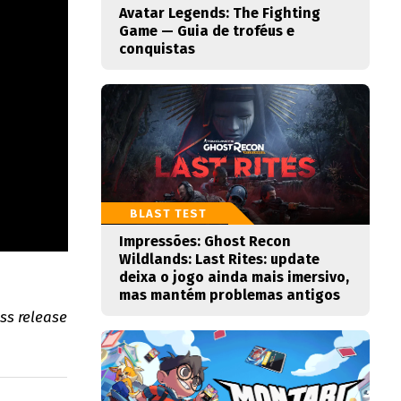
Avatar Legends: The Fighting
Game — Guia de troféus e
conquistas
BLAST TEST
Impressões: Ghost Recon
Wildlands: Last Rites: update
deixa o jogo ainda mais imersivo,
mas mantém problemas antigos
ess release