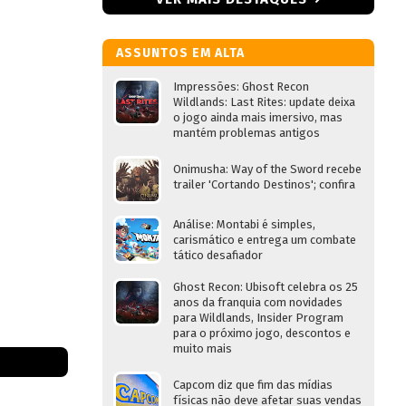
ASSUNTOS EM ALTA
Impressões: Ghost Recon
Wildlands: Last Rites: update deixa
o jogo ainda mais imersivo, mas
mantém problemas antigos
Onimusha: Way of the Sword recebe
trailer 'Cortando Destinos'; confira
Análise: Montabi é simples,
carismático e entrega um combate
tático desafiador
Ghost Recon: Ubisoft celebra os 25
anos da franquia com novidades
para Wildlands, Insider Program
para o próximo jogo, descontos e
muito mais
Capcom diz que fim das mídias
físicas não deve afetar suas vendas