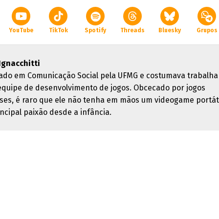
YouTube
TikTok
Spotify
Threads
Bluesky
Grupos
 Ignacchitti
ado em Comunicação Social pela UFMG e costumava trabalha
quipe de desenvolvimento de jogos. Obcecado por jogos
ses, é raro que ele não tenha em mãos um videogame portáti
ncipal paixão desde a infância.