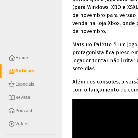
(para Windows, XBO e XSX)
de novembro para versão 
venda na loja Xbox, onde o
de novembro.
Matsuro Palette é um jogo
protagonista fica preso 
Home
jogador tentar não irrita
sete dias.
Notícias
Além dos consoles, a ver
Especiais
com o lançamento de conso
Revista
Podcast
Vídeos