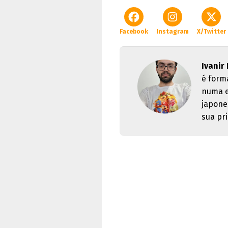
Facebook
Instagram
X/Twitter
Ivanir
é form
numa e
japone
sua pri