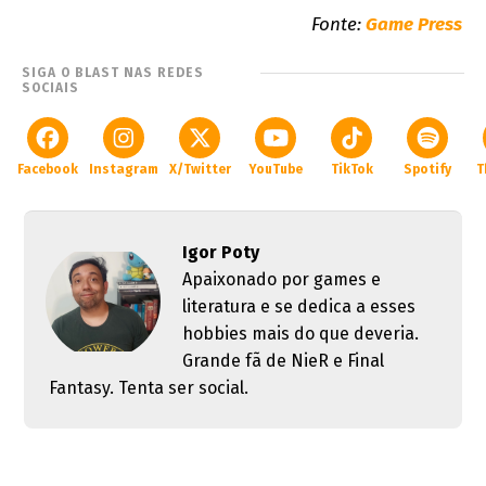
Fonte:
Game Press
SIGA O BLAST NAS REDES
SOCIAIS
Facebook
Instagram
X/Twitter
YouTube
TikTok
Spotify
T
Igor Poty
Apaixonado por games e
literatura e se dedica a esses
hobbies mais do que deveria.
Grande fã de NieR e Final
Fantasy. Tenta ser social.