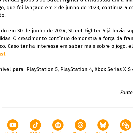
go, que foi lançado em 2 de junho de 2023, continua a c
do.
ado em 30 de junho de 2024, Street Fighter 6 já havia s
didas. O crescimento contínuo demonstra a força da fran
co. Caso tenha interesse em saber mais sobre o jogo, el
ast
.
ível para PlayStation 5, PlayStation 4, Xbox Series X|S 
Fonte