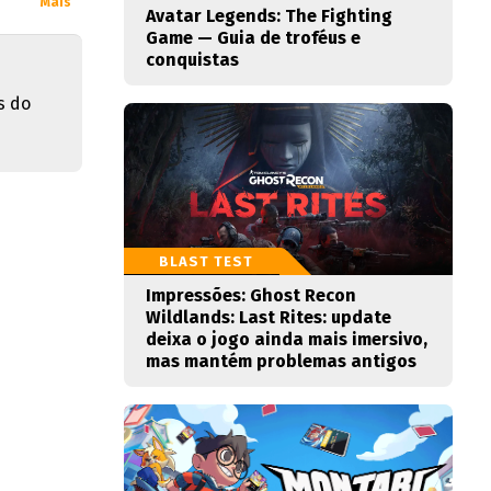
Mais
Avatar Legends: The Fighting
Game — Guia de troféus e
conquistas
s do
BLAST TEST
Impressões: Ghost Recon
Wildlands: Last Rites: update
deixa o jogo ainda mais imersivo,
mas mantém problemas antigos