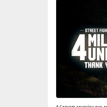
A Capcom anunciou que as