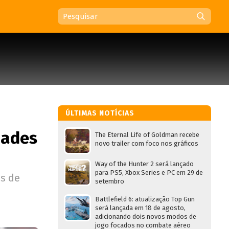
ÚLTIMAS NOTÍCIAS
dades
The Eternal Life of Goldman recebe
novo trailer com foco nos gráficos
Way of the Hunter 2 será lançado
para PS5, Xbox Series e PC em 29 de
es de
setembro
Battlefield 6: atualização Top Gun
será lançada em 18 de agosto,
adicionando dois novos modos de
jogo focados no combate aéreo