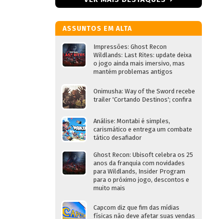
ASSUNTOS EM ALTA
Impressões: Ghost Recon
Wildlands: Last Rites: update deixa
o jogo ainda mais imersivo, mas
mantém problemas antigos
Onimusha: Way of the Sword recebe
trailer 'Cortando Destinos'; confira
Análise: Montabi é simples,
carismático e entrega um combate
tático desafiador
Ghost Recon: Ubisoft celebra os 25
anos da franquia com novidades
para Wildlands, Insider Program
para o próximo jogo, descontos e
muito mais
Capcom diz que fim das mídias
físicas não deve afetar suas vendas