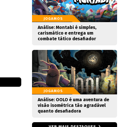
JOGAMOS
Análise: Montabi é simples,
carismático e entrega um
combate tático desafiador
JOGAMOS
Análise: OOLO é uma aventura de
visão isométrica tão agradável
quanto desafiadora
VER MAIS DESTAQUES