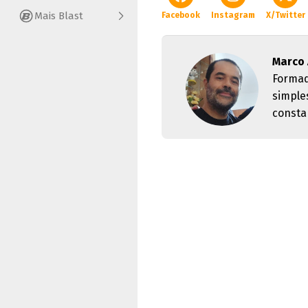
Mais Blast
Facebook
Instagram
X/Twitter
Marco 
Formad
simple
consta