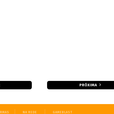
R
PRÓXIMA
ORMAS
NA REDE
GAMEBLAST