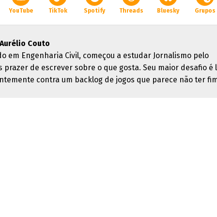
YouTube
TikTok
Spotify
Threads
Bluesky
Grupos
Aurélio Couto
o em Engenharia Civil, começou a estudar Jornalismo pelo
s prazer de escrever sobre o que gosta. Seu maior desafio é 
ntemente contra um backlog de jogos que parece não ter fim