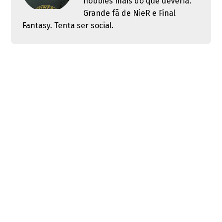
hobbies mais do que deveria.
Grande fã de NieR e Final
Fantasy. Tenta ser social.