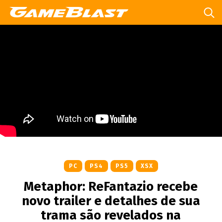
PC
PS4
PS5
XSX
Metaphor: ReFantazio recebe
novo trailer e detalhes de sua
trama são revelados na