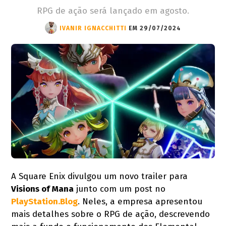
RPG de ação será lançado em agosto.
IVANIR IGNACCHITTI
EM 29/07/2024
A Square Enix divulgou um novo trailer para
Visions of Mana
junto com um post no
PlayStation.Blog
. Neles, a empresa apresentou
mais detalhes sobre o RPG de ação, descrevendo