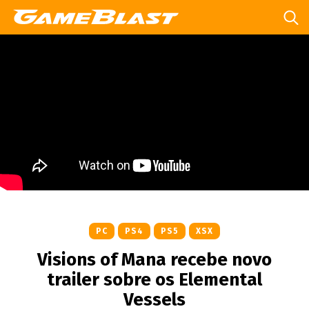
PC
PS4
PS5
XSX
Visions of Mana recebe novo
trailer sobre os Elemental
Vessels