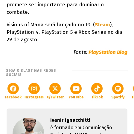
promete ser importante para dominar o
combate.
Visions of Mana será lançado no PC (
Steam
),
PlayStation 4, PlayStation 5 e Xbox Series no dia
29 de agosto.
Fonte:
PlayStation Blog
SIGA O BLAST NAS REDES
SOCIAIS
Facebook
Instagram
X/Twitter
YouTube
TikTok
Spotify
T
Ivanir Ignacchitti
é formado em Comunicação