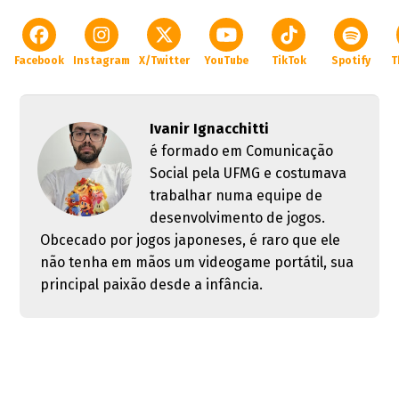
Facebook
Instagram
X/Twitter
YouTube
TikTok
Spotify
T
Ivanir Ignacchitti
é formado em Comunicação
Social pela UFMG e costumava
trabalhar numa equipe de
desenvolvimento de jogos.
Obcecado por jogos japoneses, é raro que ele
não tenha em mãos um videogame portátil, sua
principal paixão desde a infância.