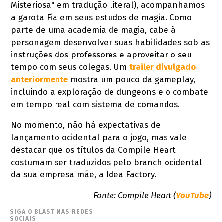
Misteriosa" em tradução literal), acompanhamos
a garota Fia em seus estudos de magia. Como
parte de uma academia de magia, cabe à
personagem desenvolver suas habilidades sob as
instruções dos professores e aproveitar o seu
tempo com seus colegas. Um
trailer divulgado
anteriormente
mostra um pouco da gameplay,
incluindo a exploração de dungeons e o combate
em tempo real com sistema de comandos.
No momento, não há expectativas de
lançamento ocidental para o jogo, mas vale
destacar que os títulos da Compile Heart
costumam ser traduzidos pelo branch ocidental
da sua empresa mãe, a Idea Factory.
Fonte: Compile Heart (
YouTube
)
SIGA O BLAST NAS REDES
SOCIAIS