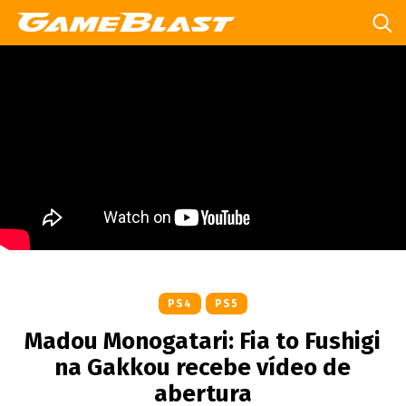
PS4
PS5
Madou Monogatari: Fia to Fushigi
na Gakkou recebe vídeo de
abertura