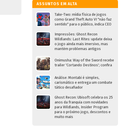
ASSUNTOS EM ALTA
Take-Two: mídia física de jogos
como Grand Theft Auto VI "não faz
sentido" para o público, indica CEO
Impressões: Ghost Recon
Wildlands: Last Rites: update deixa
o jogo ainda mais imersivo, mas
mantém problemas antigos
Onimusha: Way of the Sword recebe
trailer 'Cortando Destinos'; confira
Análise: Montabi é simples,
carismático e entrega um combate
tático desafiador
Ghost Recon: Ubisoft celebra os 25
anos da franquia com novidades
para Wildlands, Insider Program
para o próximo jogo, descontos e
muito mais