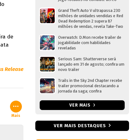
do
Grand Theft Auto V ultrapassa 230
milhões de unidades vendidas e Red
Dead Redemption 2 supera 87
milhões de vendas, revela Take-Two
ira de
Overwatch: D.Mon recebe trailer de
jogabilidade com habilidades
data
reveladas
Serious Sam: Shatterverse será
lançado em 31 de agosto; confira um
ss Release
novo trailer
Trails in the Sky 2nd Chapter recebe
trailer promocional destacando a
jornada da saga; confira
VER MAIS
Mais
VER MAIS DESTAQUES