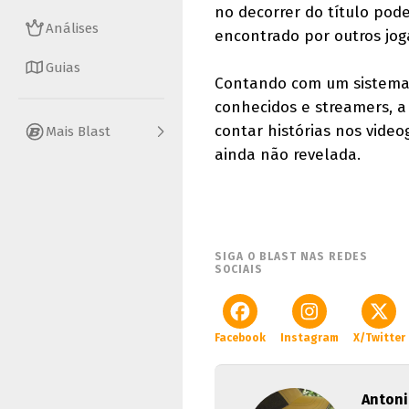
no decorrer do título po
Análises
encontrado por outros jo
Guias
Contando com um sistema a
conhecidos e streamers, a
contar histórias nos vid
Mais Blast
ainda não revelada.
SIGA O BLAST NAS REDES
SOCIAIS
Facebook
Instagram
X/Twitter
Antoni