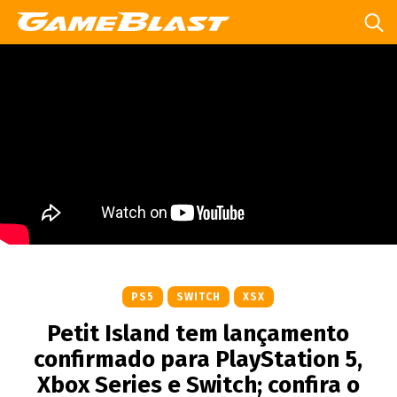
PS5
SWITCH
XSX
Petit Island tem lançamento
confirmado para PlayStation 5,
Xbox Series e Switch; confira o