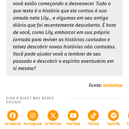
vovô estão começando a desvanecer. Tudo o
que resta é a história que ele contou à sua
amada neta Lily... e algumas em seu antigo
diário que foi recentemente descoberto. É hora
de você, como Lily, embarcar em sua própria
jornada para reviver as histórias contadas e
talvez descobrir novas histórias não contadas.
Você pode ajudar vovô a lembrar de seu
passado e descobrir o espírito aventureiro em
si mesma?
Fonte:
Gematsu
SIGA O BLAST NAS REDES
SOCIAIS
Facebook
Instagram
X/Twitter
YouTube
TikTok
Spotify
T