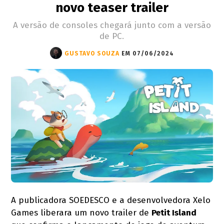
novo teaser trailer
A versão de consoles chegará junto com a versão
de PC.
GUSTAVO SOUZA
EM 07/06/2024
A publicadora SOEDESCO e a desenvolvedora Xelo
Games liberara um novo trailer de
Petit Island