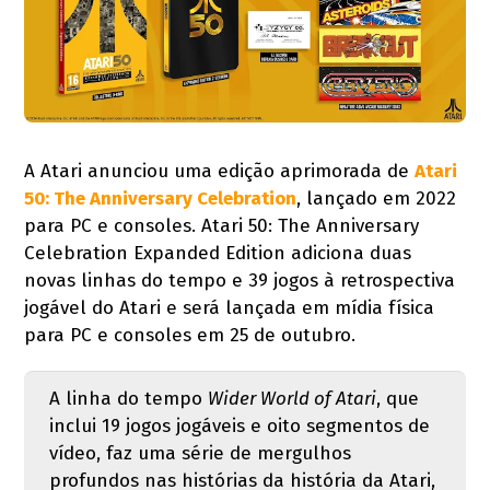
A Atari anunciou uma edição aprimorada de
Atari
50: The Anniversary Celebration
, lançado em 2022
para PC e consoles. Atari 50: The Anniversary
Celebration Expanded Edition adiciona duas
novas linhas do tempo e 39 jogos à retrospectiva
jogável do Atari e será lançada em mídia física
para PC e consoles em 25 de outubro.
A linha do tempo
Wider World of Atari
, que
inclui 19 jogos jogáveis ​​e oito segmentos de
vídeo, faz uma série de mergulhos
profundos nas histórias da história da Atari,