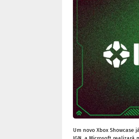
Um novo Xbox Showcase já
IGN, a Microsoft realizará