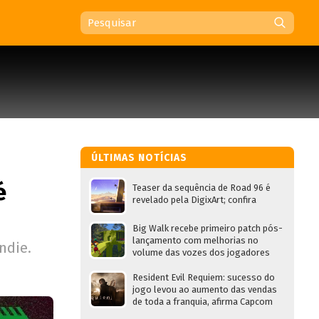
ÚLTIMAS NOTÍCIAS
é
Teaser da sequência de Road 96 é
revelado pela DigixArt; confira
Big Walk recebe primeiro patch pós-
lançamento com melhorias no
ndie.
volume das vozes dos jogadores
Resident Evil Requiem: sucesso do
jogo levou ao aumento das vendas
de toda a franquia, afirma Capcom