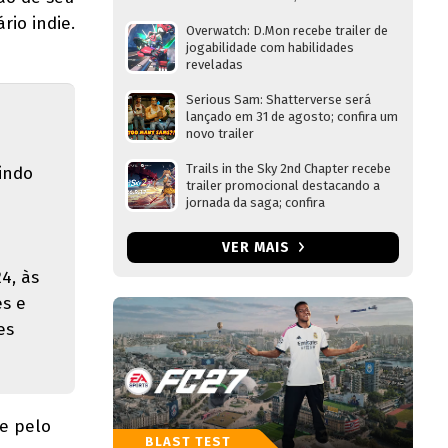
rio indie.
Overwatch: D.Mon recebe trailer de
jogabilidade com habilidades
reveladas
Serious Sam: Shatterverse será
lançado em 31 de agosto; confira um
novo trailer
Trails in the Sky 2nd Chapter recebe
indo
trailer promocional destacando a
jornada da saga; confira
VER MAIS
4, às
es e
es
de pelo
BLAST TEST