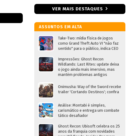
VER MAIS DESTAQUES
ASSUNTOS EM ALTA
Take-Two: mídia física de jogos
como Grand Theft Auto VI "não faz
sentido" para o público, indica CEO
Impressões: Ghost Recon
Wildlands: Last Rites: update deixa
o jogo ainda mais imersivo, mas
mantém problemas antigos
Onimusha: Way of the Sword recebe
trailer 'Cortando Destinos'; confira
Análise: Montabi é simples,
carismático e entrega um combate
tático desafiador
Ghost Recon: Ubisoft celebra os 25
anos da franquia com novidades