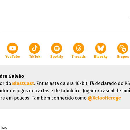
YouTube
TikTok
Spotify
Threads
Bluesky
Grupos
dre Galvão
or do
BlastCast
. Entusiasta da era 16-bit, fã declarado do PS
ador de jogos de cartas e de tabuleiro. Jogador casual de mui
re em poucos. Também conhecido como
@XelaoHerege