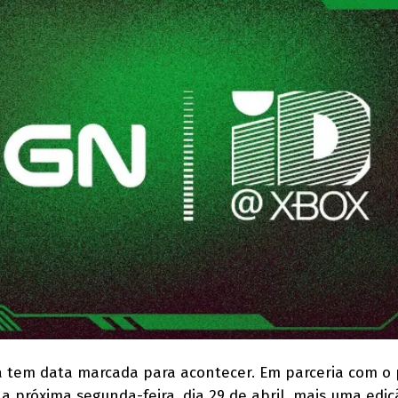
 tem data marcada para acontecer. Em parceria com o 
 na próxima segunda-feira, dia 29 de abril, mais uma edi