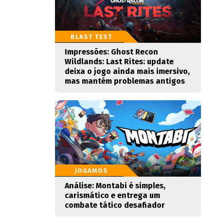
BLAST TEST
Impressões: Ghost Recon
Wildlands: Last Rites: update
deixa o jogo ainda mais imersivo,
mas mantém problemas antigos
JOGAMOS
Análise: Montabi é simples,
carismático e entrega um
combate tático desafiador