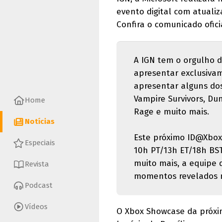
evento digital com atualiz
Confira o comunicado ofici
A IGN tem o orgulho 
apresentar exclusiva
apresentar alguns dos
Vampire Survivors, Du
Home
Rage e muito mais.
Notícias
Este próximo ID@Xbox 
Especiais
10h PT/13h ET/18h BST
muito mais, a equipe 
Revista
momentos revelados n
Podcast
Vídeos
O Xbox Showcase da próxim