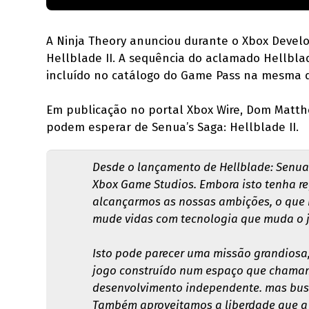
A Ninja Theory anunciou durante o Xbox Develo
Hellblade II. A sequência do aclamado Hellblad
incluído no catálogo do Game Pass na mesma 
Em publicação no portal Xbox Wire, Dom Matthe
podem esperar de Senua’s Saga: Hellblade II.
Desde o lançamento de Hellblade: Senua’
Xbox Game Studios. Embora isto tenha r
alcançarmos as nossas ambições, o que 
mude vidas com tecnologia que muda o 
Isto pode parecer uma missão grandiosa,
jogo construído num espaço que chamamos
desenvolvimento independente. mas busc
Também aproveitamos a liberdade que a 