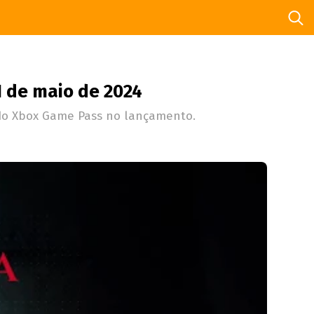
1 de maio de 2024
 do Xbox Game Pass no lançamento.