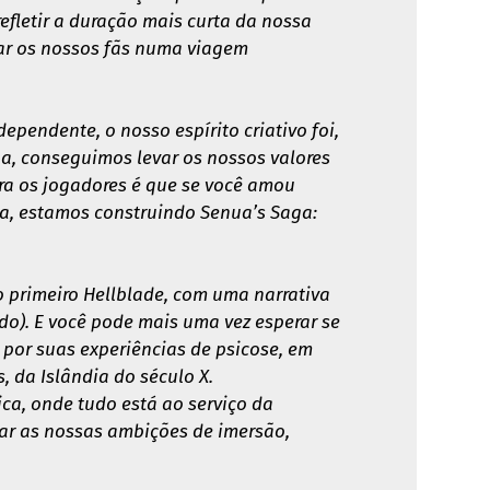
efletir a duração mais curta da nossa
var os nossos fãs numa viagem
pendente, o nosso espírito criativo foi,
ua, conseguimos levar os nossos valores
a os jogadores é que se você amou
ica, estamos construindo Senua’s Saga:
 primeiro Hellblade, com uma narrativa
do). E você pode mais uma vez esperar se
por suas experiências de psicose, em
, da Islândia do século X.
ca, onde tudo está ao serviço da
var as nossas ambições de imersão,