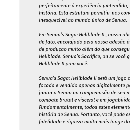
perfeitamente à experiência pretendida,
história. Esta estrutura permitiu-nos c
inesquecível ao mundo único de Senua.
Em Senua’s Saga: Hellblade II , nossa a
de fato, encorajado pela nossa adesão à
de produção muito além do que consegu
Hellblade: Senua’s Sacrifice, ou se você
Hellblade II para você.
Senua’s Saga: Hellblade II será um jogo
focada e vendido apenas digitalmente pe
juntar a Senua na compreensão de seu m
combate brutal e visceral e em jogabilid
Fundamentalmente, todos estes elementos
história de Senua. Portanto, você pode 
fidelidade e riqueza muito mais longe do