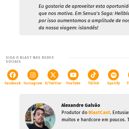
Eu gostaria de aproveitar esta oportuni
que nos motiva. Em Senua's Saga: Hellbla
por isso aumentamos a amplitude de noss
da nossa viagem: islandês!
SIGA O BLAST NAS REDES
SOCIAIS
Facebook
Instagram
X/Twitter
YouTube
TikTok
Spotify
T
Alexandre Galvão
Produtor do
BlastCast
. Entusia
muitos e hardcore em poucos