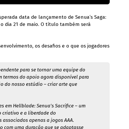
 esperada data de lançamento de Senua’s Saga:
no dia 21 de maio. O título também será
envolvimento, os desafios e o que os jogadores
ependente para se tornar uma equipe do
m termos do apoio agora disponível para
 do nosso estúdio – criar arte que
s em Hellblade: Senua's Sacrifice – um
criativo e a liberdade do
s associados apenas a jogos AAA.
ogo com uma duração que se adaptasse